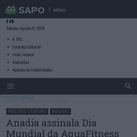
MENU
Sábado, Agosto 8, 2026
A TVC
Estatuto Editorial
Ficha Técnica
Contactos
Agência de Celebridades
TVC TELEVISÃO
Início
REGIÃO CENTRO
AVEIRO
REGIÃO CENTRO
AVEIRO
Anadia assinala Dia
Mundial da AquaFitness