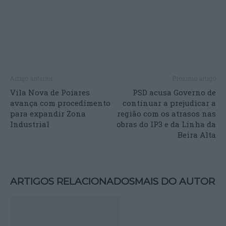
Artigo anterior
Próximo artigo
Vila Nova de Poiares
PSD acusa Governo de
avança com procedimento
continuar a prejudicar a
para expandir Zona
região com os atrasos nas
Industrial
obras do IP3 e da Linha da
Beira Alta
ARTIGOS RELACIONADOS
MAIS DO AUTOR