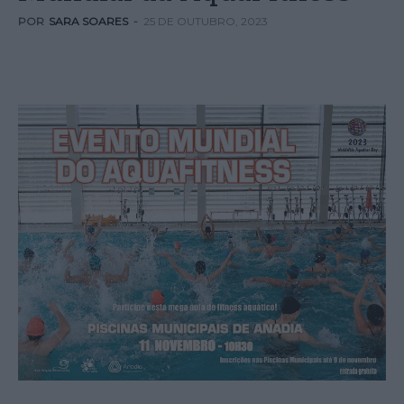
POR
SARA SOARES
-
25 DE OUTUBRO, 2023