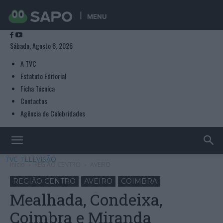
MENU
Sábado, Agosto 8, 2026
A TVC
Estatuto Editorial
Ficha Técnica
Contactos
Agência de Celebridades
TVC TELEVISÃO
Início
REGIÃO CENTRO
AVEIRO
REGIÃO CENTRO
AVEIRO
COIMBRA
Mealhada, Condeixa,
Coimbra e Miranda