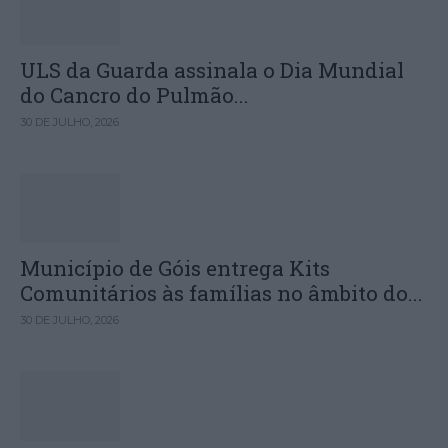
ULS da Guarda assinala o Dia Mundial
do Cancro do Pulmão...
30 DE JULHO, 2026
Município de Góis entrega Kits
Comunitários às famílias no âmbito do...
30 DE JULHO, 2026