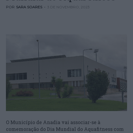
POR
SARA SOARES
-
3 DE NOVEMBRO, 2023
O Município de Anadia vai associar-se à
comemoração do Dia Mundial do Aquafitness com