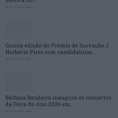
30 DE JULHO, 2026
Quinta edição do Prémio de Inovação J.
Norberto Pires com candidaturas...
30 DE JULHO, 2026
Bárbara Bandeira inaugura os concertos
da Feira do Ano 2026 em...
30 DE JULHO, 2026