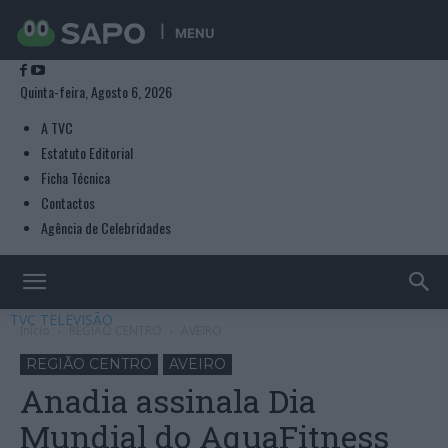
MENU
Quinta-feira, Agosto 6, 2026
A TVC
Estatuto Editorial
Ficha Técnica
Contactos
Agência de Celebridades
TVC TELEVISÃO
Início
REGIÃO CENTRO
AVEIRO
REGIÃO CENTRO
AVEIRO
Anadia assinala Dia
Mundial do AquaFitness