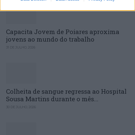
Capacita Jovem de Poiares aproxima
jovens ao mundo do trabalho
31 DE JULHO, 2026
Colheita de sangue regressa ao Hospital
Sousa Martins durante o mês...
30 DE JULHO, 2026