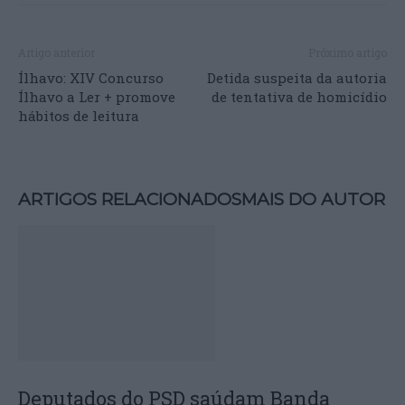
Artigo anterior
Próximo artigo
Ílhavo: XIV Concurso
Detida suspeita da autoria
Ílhavo a Ler + promove
de tentativa de homicídio
hábitos de leitura
ARTIGOS RELACIONADOS
MAIS DO AUTOR
Deputados do PSD saúdam Banda