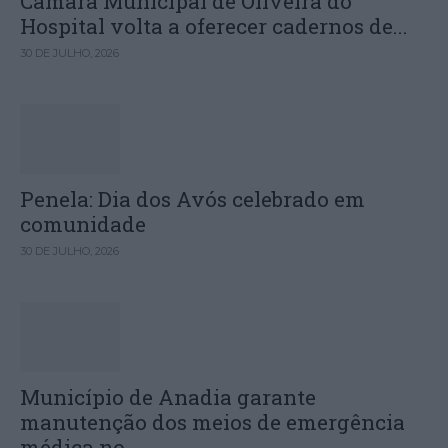
Câmara Municipal de Oliveira do
Hospital volta a oferecer cadernos de...
30 DE JULHO, 2026
Penela: Dia dos Avós celebrado em
comunidade
30 DE JULHO, 2026
Município de Anadia garante
manutenção dos meios de emergência
médica no...