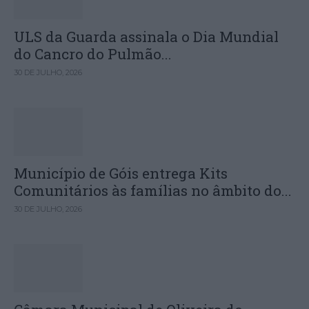
ULS da Guarda assinala o Dia Mundial
do Cancro do Pulmão...
30 DE JULHO, 2026
Município de Góis entrega Kits
Comunitários às famílias no âmbito do...
30 DE JULHO, 2026