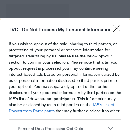
TVC -
Do Not Process My Personal Information
If you wish to opt-out of the sale, sharing to third parties, or
processing of your personal or sensitive information for
targeted advertising by us, please use the below opt-out
Capacita Jovem de Poiares aproxima
section to confirm your selection. Please note that after your
jovens ao mundo do trabalho
opt-out request is processed you may continue seeing
interest-based ads based on personal information utilized by
us or personal information disclosed to third parties prior to
your opt-out. You may separately opt-out of the further
disclosure of your personal information by third parties on the
IAB’s list of downstream participants. This information may
also be disclosed by us to third parties on the
IAB’s List of
Downstream Participants
that may further disclose it to other
third parties.
Personal Data Processing Opt Outs