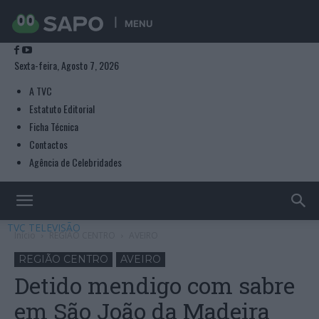
MENU
Sexta-feira, Agosto 7, 2026
A TVC
Estatuto Editorial
Ficha Técnica
Contactos
Agência de Celebridades
TVC TELEVISÃO
Início
REGIÃO CENTRO
AVEIRO
REGIÃO CENTRO
AVEIRO
Detido mendigo com sabre
em São João da Madeira