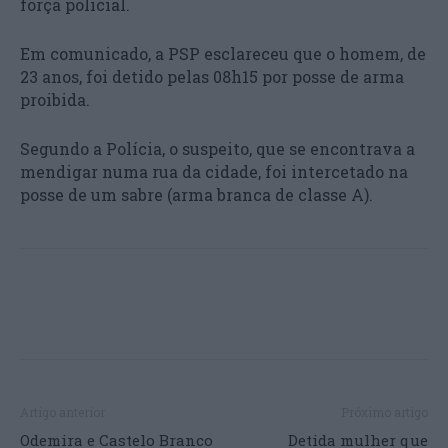
força policial.
Em comunicado, a PSP esclareceu que o homem, de
23 anos, foi detido pelas 08h15 por posse de arma
proibida.
Segundo a Polícia, o suspeito, que se encontrava a
mendigar numa rua da cidade, foi intercetado na
posse de um sabre (arma branca de classe A).
Artigo anterior
Próximo artigo
Odemira e Castelo Branco
Detida mulher que