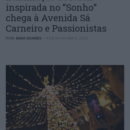
inspirada no “Sonho”
chega à Avenida Sá
Carneiro e Passionistas
POR
SARA SOARES
-
6 DE NOVEMBRO, 2023