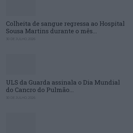
Colheita de sangue regressa ao Hospital
Sousa Martins durante o mês...
30 DE JULHO, 2026
ULS da Guarda assinala o Dia Mundial
do Cancro do Pulmão...
30 DE JULHO, 2026