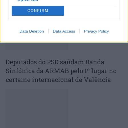
CONFIRM
Data Deletion
Data Access
Privacy Policy
Deputados do PSD saúdam Banda
Sinfónica da ARMAB pelo 1º lugar no
certame internacional de Valência