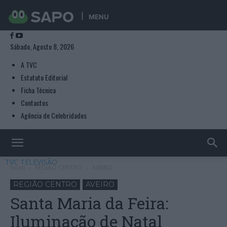
MENU
Sábado, Agosto 8, 2026
A TVC
Estatuto Editorial
Ficha Técnica
Contactos
Agência de Celebridades
TVC TELEVISÃO
Início
REGIÃO CENTRO
AVEIRO
REGIÃO CENTRO
AVEIRO
Santa Maria da Feira:
Iluminação de Natal