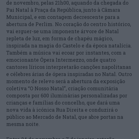
de novembro, pelas 21h00, aquando da chegada do
Pai Natal à Praça da República, junto à Câmara
Municipal, e em contagem decrescente para a
abertura de Perlim. No coração do centro histórico,
vai erguer-se uma imponente árvore de Natal
repleta de luz, em forma de chapéu mágico,
inspirada na magia do Castelo e da época natalícia.
Também a música vai ecoar por instantes, com a
emocionante Ópera Intermezzo, onde quatro
cantores líricos interpretarão canções napolitanas
e célebres árias de ópera inspiradas no Natal. Outro
momento de relevo será a abertura da exposição
coletiva “O Nosso Natal”, criação comunitária
composta por 600 iluminárias personalizadas por
crianças e famílias do concelho, que dará uma
nova vida à icónica Rua Direita e conduzirá o
público ao Mercado de Natal, que abre portas na
mesma noite.