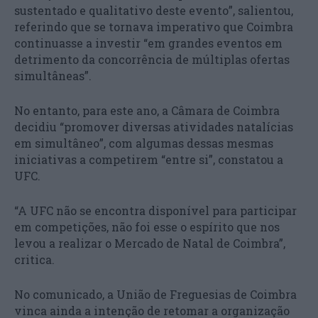
sustentado e qualitativo deste evento”, salientou,
referindo que se tornava imperativo que Coimbra
continuasse a investir “em grandes eventos em
detrimento da concorrência de múltiplas ofertas
simultâneas”.
No entanto, para este ano, a Câmara de Coimbra
decidiu “promover diversas atividades natalícias
em simultâneo”, com algumas dessas mesmas
iniciativas a competirem “entre si”, constatou a
UFC.
“A UFC não se encontra disponível para participar
em competições, não foi esse o espírito que nos
levou a realizar o Mercado de Natal de Coimbra”,
critica.
No comunicado, a União de Freguesias de Coimbra
vinca ainda a intenção de retomar a organização