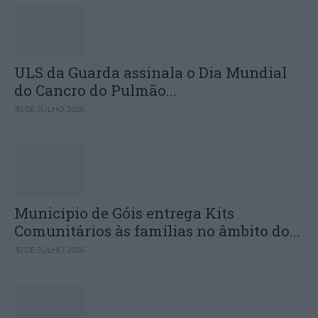
ULS da Guarda assinala o Dia Mundial
do Cancro do Pulmão...
30 DE JULHO, 2026
Município de Góis entrega Kits
Comunitários às famílias no âmbito do...
30 DE JULHO, 2026