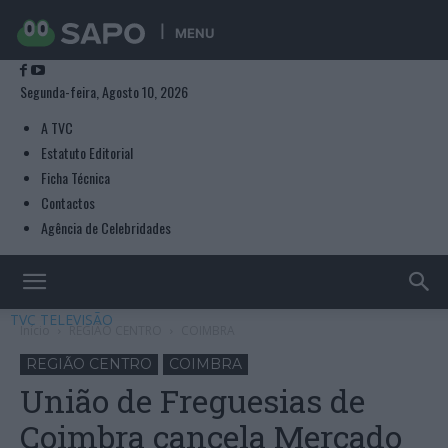
MENU
Segunda-feira, Agosto 10, 2026
A TVC
Estatuto Editorial
Ficha Técnica
Contactos
Agência de Celebridades
TVC TELEVISÃO
Início
REGIÃO CENTRO
COIMBRA
REGIÃO CENTRO
COIMBRA
União de Freguesias de
Coimbra cancela Mercado