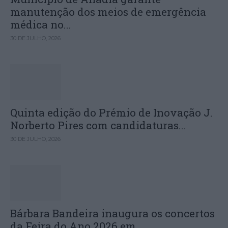
manutenção dos meios de emergência
médica no...
30 DE JULHO, 2026
Quinta edição do Prémio de Inovação J.
Norberto Pires com candidaturas...
30 DE JULHO, 2026
Bárbara Bandeira inaugura os concertos
da Feira do Ano 2026 em...