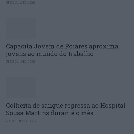
31 DE JULHO, 2026
Capacita Jovem de Poiares aproxima
jovens ao mundo do trabalho
31 DE JULHO, 2026
Colheita de sangue regressa ao Hospital
Sousa Martins durante o mês...
30 DE JULHO, 2026