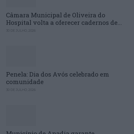
Câmara Municipal de Oliveira do
Hospital volta a oferecer cadernos de...
30 DE JULHO, 2026
Penela: Dia dos Avós celebrado em
comunidade
30 DE JULHO, 2026
Município de Anadia garante