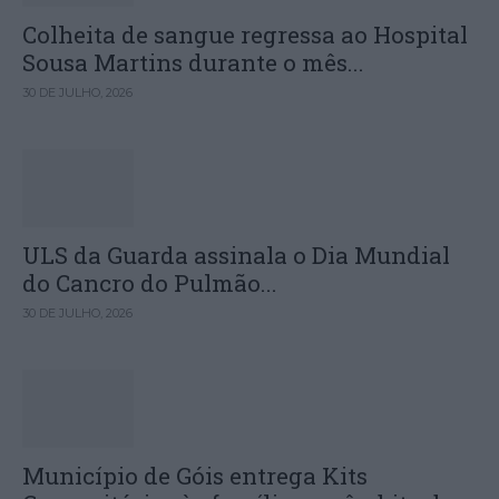
Colheita de sangue regressa ao Hospital
Sousa Martins durante o mês...
30 DE JULHO, 2026
ULS da Guarda assinala o Dia Mundial
do Cancro do Pulmão...
30 DE JULHO, 2026
Município de Góis entrega Kits