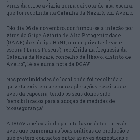
vírus da gripe aviária numa gaivota-de-asa-escura,
que foi recolhida na Gafanha da Nazaré, em Aveiro.
“
No dia 06 de novembro, confirmou-se a infeção por
vírus da Gripe Aviária de Alta Patogenicidade
(GAAP) do subtipo H5N1, numa gaivota-de-asa-
escura (‘Larus Fuscus’), recolhida na freguesia da
Gafanha da Nazaré, concelho de Ílhavo, distrito de
Aveiro”, lê-se numa nota da DGAV.
Nas proximidades do local onde foi recolhida a
gaivota existem apenas explorações caseiras de
aves da capoeira, tendo os seus donos sido
“sensibilizados para a adoção de medidas de
biossegurança”.
A DGAV apelou ainda para todos os detentores de
aves que cumpram as boas práticas de produção e
que evitem contactos entre as aves domésticas e