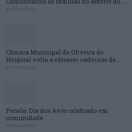
Comunitários às famílias no âmbito do...
30 DE JULHO, 2026
Câmara Municipal de Oliveira do
Hospital volta a oferecer cadernos de...
30 DE JULHO, 2026
Penela: Dia dos Avós celebrado em
comunidade
30 DE JULHO, 2026