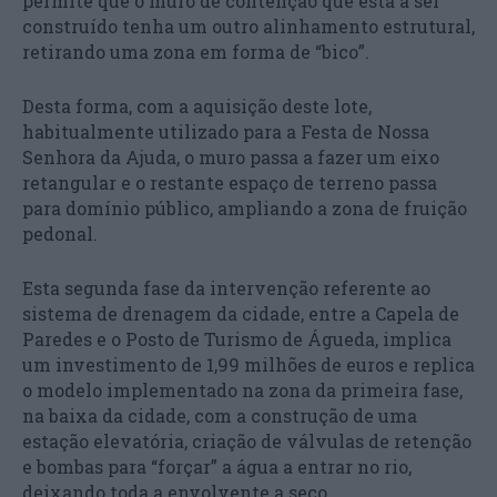
permite que o muro de contenção que está a ser
construído tenha um outro alinhamento estrutural,
retirando uma zona em forma de “bico”.
Desta forma, com a aquisição deste lote,
habitualmente utilizado para a Festa de Nossa
Senhora da Ajuda, o muro passa a fazer um eixo
retangular e o restante espaço de terreno passa
para domínio público, ampliando a zona de fruição
pedonal.
Esta segunda fase da intervenção referente ao
sistema de drenagem da cidade, entre a Capela de
Paredes e o Posto de Turismo de Águeda, implica
um investimento de 1,99 milhões de euros e replica
o modelo implementado na zona da primeira fase,
na baixa da cidade, com a construção de uma
estação elevatória, criação de válvulas de retenção
e bombas para “forçar” a água a entrar no rio,
deixando toda a envolvente a seco.