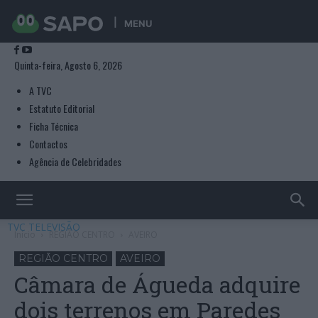
MENU
Quinta-feira, Agosto 6, 2026
A TVC
Estatuto Editorial
Ficha Técnica
Contactos
Agência de Celebridades
TVC TELEVISÃO
Início
REGIÃO CENTRO
AVEIRO
REGIÃO CENTRO
AVEIRO
Câmara de Águeda adquire
dois terrenos em Paredes