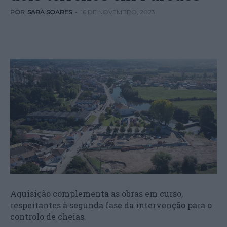
POR
SARA SOARES
-
16 DE NOVEMBRO, 2023
Aquisição complementa as obras em curso,
respeitantes à segunda fase da intervenção para o
controlo de cheias.