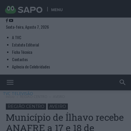
MENU
Sexta-feira, Agosto 7, 2026
A TVC
Estatuto Editorial
Ficha Técnica
Contactos
Agência de Celebridades
TVC TELEVISÃO
Início
REGIÃO CENTRO
AVEIRO
REGIÃO CENTRO
AVEIRO
Município de Ílhavo recebe
ANAFRE a 17 e 18 de