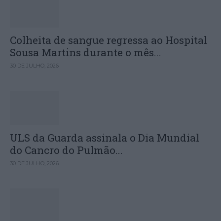
Colheita de sangue regressa ao Hospital
Sousa Martins durante o mês...
30 DE JULHO, 2026
ULS da Guarda assinala o Dia Mundial
do Cancro do Pulmão...
30 DE JULHO, 2026