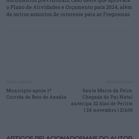
o Plano de Atividades e Orçamento para 2024, além
de outros assuntos de interesse para as Freguesias.
Artigo anterior
Próximo artigo
Municipio apoia 1ª
Santa Maria da Feira:
Corrida de Reis de Anadia
Chegada do Pai Natal
antecipa 22 dias de Perlim
| 24 novembro | 21h00
ARTIGOS RELACIONADOS
MAIS DO AUTOR