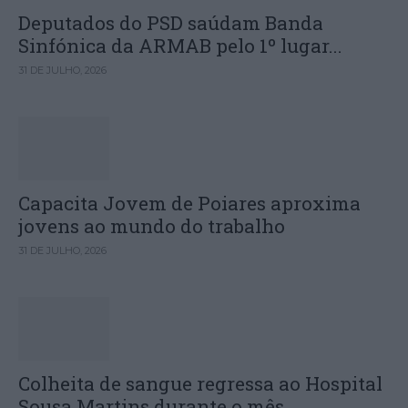
Deputados do PSD saúdam Banda
Sinfónica da ARMAB pelo 1º lugar...
31 DE JULHO, 2026
Capacita Jovem de Poiares aproxima
jovens ao mundo do trabalho
31 DE JULHO, 2026
Colheita de sangue regressa ao Hospital
Sousa Martins durante o mês...