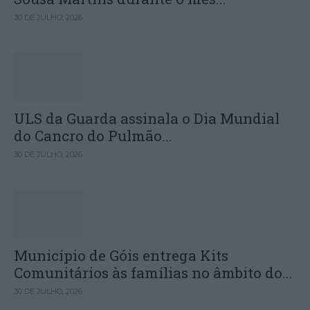
30 DE JULHO, 2026
ULS da Guarda assinala o Dia Mundial
do Cancro do Pulmão...
30 DE JULHO, 2026
Município de Góis entrega Kits
Comunitários às famílias no âmbito do...
30 DE JULHO, 2026