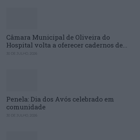
Câmara Municipal de Oliveira do
Hospital volta a oferecer cadernos de...
30 DE JULHO, 2026
Penela: Dia dos Avós celebrado em
comunidade
30 DE JULHO, 2026