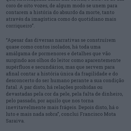
coro de oito vozes, de algum modo se unem para
contarem a história do absurdo da morte, tanto
através da imagística como do quotidiano mais
corriqueiro”.
“Apesar das diversas narrativas se construírem
quase como contos isolados, há toda uma
amálgama de pormenores e detalhes que vão
surgindo aos olhos do leitor como aparentemente
supérfluos e secundários, mas que servem para
afinal contar a história única da fragilidade e do
desconcerto do ser humano perante a sua condição
fatal. A par disto, há relações proibidas ou
devastadas pela cor da pele, pela falta de dinheiro,
pelo passado, por aquilo que nos torna
inevitavelmente mais frágeis. Depois disto, há o
luto e mais nada sobra”, conclui Francisco Mota
Saraiva.