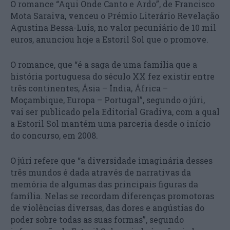
O romance “Aqui Onde Canto e Ardo”, de Francisco
Mota Saraiva, venceu o Prémio Literário Revelação
Agustina Bessa-Luís, no valor pecuniário de 10 mil
euros, anunciou hoje a Estoril Sol que o promove.
O romance, que “é a saga de uma família que a
história portuguesa do século XX fez existir entre
três continentes, Ásia – Índia, África –
Moçambique, Europa – Portugal”, segundo o júri,
vai ser publicado pela Editorial Gradiva, com a qual
a Estoril Sol mantém uma parceria desde o início
do concurso, em 2008.
O júri refere que “a diversidade imaginária desses
três mundos é dada através de narrativas da
memória de algumas das principais figuras da
família. Nelas se recordam diferenças promotoras
de violências diversas, das dores e angústias do
poder sobre todas as suas formas”, segundo