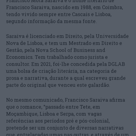
Francisco Mota Saraiva é o nome literário de
Francisco Saraiva, nascido em 1988, em Coimbra,
tendo vivido sempre entre Cascais e Lisboa,
segundo informação da mesma fonte.
Saraiva é licenciado em Direito, pela Universidade
Nova de Lisboa, e tem um Mestrado em Direito e
Gestão, pela Nova School of Business and
Economics. Tem trabalhado como jurista e
consultor. Em 2021, foi-lhe concedida pela DGLAB
uma bolsa de criação literária, na categoria de
prosa e narrativa, durante a qual escreveu grande
parte do original que venceu este galardão.
No mesmo comunicado, Francisco Saraiva afirma
que o romance, “passado entre Tete, em
Moçambique, Lisboa e Serpa, com vagas
referências aos períodos pré e pós-colonial,
pretende ser um conjunto de diversas narrativas
que, entrelaçadas umas nas outras, e através de um