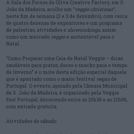
A Sala dos Fornos da Oliva Creative Factory, em S.
João da Madeira, acolhe um “
veggie christmas
“, ​
neste fim de semana (2 e 3 de dezembro), com cerca
de quatro dezenas de expositores e um programa
de palestras, atividades e
showcookings
, assim
como um mercado
veggie
e sustentável para o
Natal.
“Como Preparar uma Ceia de Natal Veggie – dicas
saudáveis para pratos, doces e snacks para o tempo
de Inverno” é o mote desta edição especial daquele
que é apontado como o maior festival
vegan
de
Portugal. O
evento, apoiado pela Câmara Municipal
de S. João da Madeira, é organizado pela Veggie
Fest Portugal, decorrendo entre as 10h30 e as 21h00,
com entrada gratuita.​
Atividades de sábado