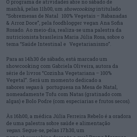
O programa de atividades abre no sábado de
manhã, pelas 11h00, um
showcooking
intitulado
“Sobremesas de Natal 100% Vegetais – Rabanadas
& Arroz Doce”, pela foodblogger vegan Ana Sofia
Rosado. Ao meio-dia, realiza-se uma palestra da
nutricionista brasileira Maria Júlia Rosa, sobre o
tema “Saúde Intestinal e Vegetarianismo”.
Para as 14h30 de sábado, está marcado um
showcooking com Gabriela Oliveira, autora da
série de livros “Cozinha Vegetariana – 100%
Vegetal”. Será um momento dedicado a
sabores
vegan
à portuguesa na Mesa de Natal,
nomeadamente Tofu com Natas (gratinado com
algas) e Bolo Podre (com especiarias e frutos secos).
Às 16h00, a médica Júlia Ferreira Rebelo é a oradora
de uma palestra sobre saúde e alimentação
vegan.
Segue-se, pelas 17h30, um