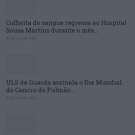
Colheita de sangue regressa ao Hospital
Sousa Martins durante o mês...
30 DE JULHO, 2026
ULS da Guarda assinala o Dia Mundial
do Cancro do Pulmão...
30 DE JULHO, 2026