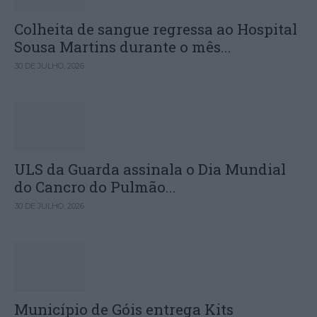
Colheita de sangue regressa ao Hospital
Sousa Martins durante o mês...
30 DE JULHO, 2026
ULS da Guarda assinala o Dia Mundial
do Cancro do Pulmão...
30 DE JULHO, 2026
Município de Góis entrega Kits