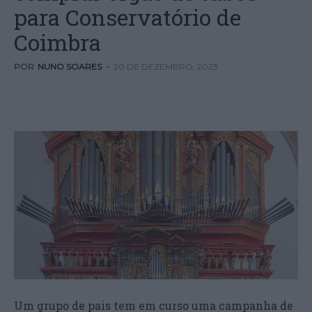
para Conservatório de
Coimbra
POR
NUNO SOARES
-
20 DE DEZEMBRO, 2023
Um grupo de pais tem em curso uma campanha de