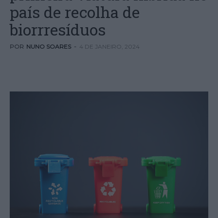
país de recolha de
biorrresíduos
POR
NUNO SOARES
-
4 DE JANEIRO, 2024