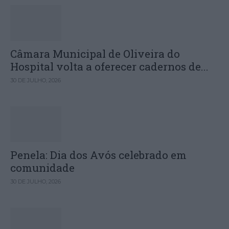
Câmara Municipal de Oliveira do
Hospital volta a oferecer cadernos de...
30 DE JULHO, 2026
Penela: Dia dos Avós celebrado em
comunidade
30 DE JULHO, 2026