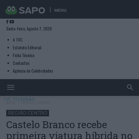
MENU
Sexta-feira, Agosto 7, 2026
A TVC
Estatuto Editorial
Ficha Técnica
Contactos
Agência de Celebridades
TVC TELEVISÃO
Início
REGIÃO CENTRO
REGIÃO CENTRO
Castelo Branco recebe
primeira viatura híbrida no