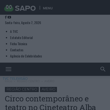
MENU
Sexta-feira, Agosto 7, 2026
A TVC
Estatuto Editorial
Ficha Técnica
Contactos
Agência de Celebridades
TVC TELEVISÃO
Início
REGIÃO CENTRO
AVEIRO
REGIÃO CENTRO
AVEIRO
Circo contemporâneo e
teatro no Cineteatro Alba