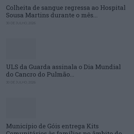
Colheita de sangue regressa ao Hospital
Sousa Martins durante o mês...
30 DE JULHO, 2026
ULS da Guarda assinala o Dia Mundial
do Cancro do Pulmão...
30 DE JULHO, 2026
Município de Góis entrega Kits
Comunitários às famílias no âmbito do...