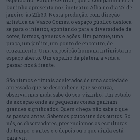
espetáculo “Parque Central”, que a Companhia Erva
Daninha apresenta no Cineteatro Alba no dia 27 de
janeiro, às 21h30. Nesta produção, com direção
artística de Vasco Gomes, o espaço público desloca-
se para o interior, apontando para a diversidade de
cores, formas, géneros e ações. Um parque, uma
praça, um jardim, um ponto de encontro, de
cruzamento. Uma exposição humana intimista no
espaço aberto. Um espelho da plateia, a vida a
passar-nos à frente.
São ritmos e rituais acelerados de uma sociedade
apressada que se desconhece. Que se cruza,
observa, mas nada sabe do seu vizinho. Um estado
de exceção onde as pequenas coisas ganham
grandes significados. Quem chega não sabe o que
se passou antes. Sabemos pouco uns dos outros. Só
nós, os observadores, presenciamos as esculturas
do tempo, o antes e o depois ou o que ainda está
para vir.