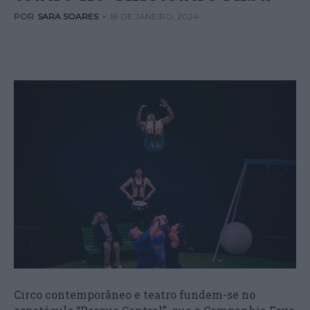
POR
SARA SOARES
-
18 DE JANEIRO, 2024
Circo contemporâneo e teatro fundem-se no