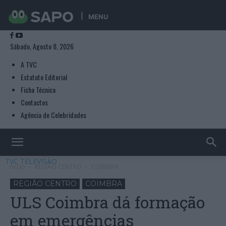
MENU
Sábado, Agosto 8, 2026
A TVC
Estatuto Editorial
Ficha Técnica
Contactos
Agência de Celebridades
TVC TELEVISÃO
Início
REGIÃO CENTRO
COIMBRA
REGIÃO CENTRO
COIMBRA
ULS Coimbra dá formação
em emergências