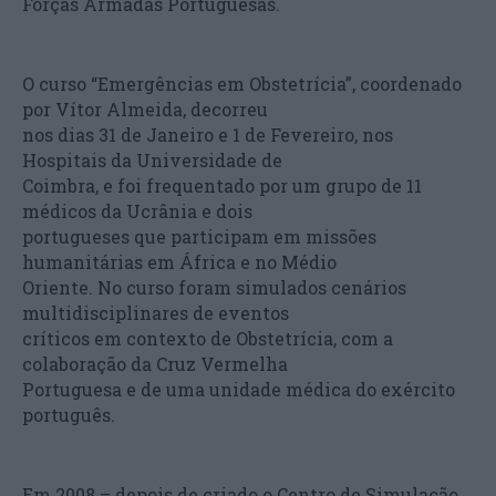
Forças Armadas Portuguesas.
O curso “Emergências em Obstetrícia”, coordenado
por Vítor Almeida, decorreu
nos dias 31 de Janeiro e 1 de Fevereiro, nos
Hospitais da Universidade de
Coimbra, e foi frequentado por um grupo de 11
médicos da Ucrânia e dois
portugueses que participam em missões
humanitárias em África e no Médio
Oriente. No curso foram simulados cenários
multidisciplinares de eventos
críticos em contexto de Obstetrícia, com a
colaboração da Cruz Vermelha
Portuguesa e de uma unidade médica do exército
português.
Em 2008 – depois de criado o Centro de Simulação