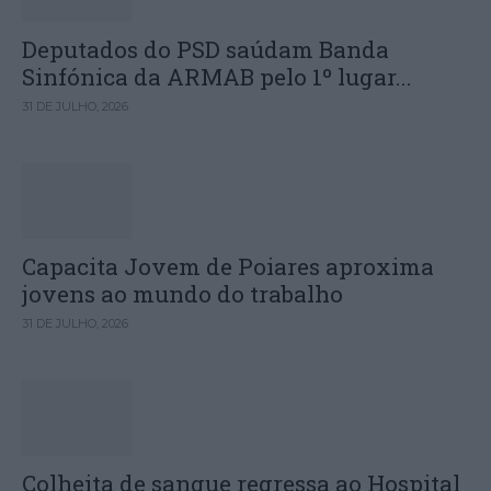
Deputados do PSD saúdam Banda
Sinfónica da ARMAB pelo 1º lugar...
31 DE JULHO, 2026
Capacita Jovem de Poiares aproxima
jovens ao mundo do trabalho
31 DE JULHO, 2026
Colheita de sangue regressa ao Hospital