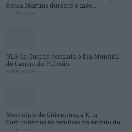
Sousa Martins durante o mês...
30 DE JULHO, 2026
ULS da Guarda assinala o Dia Mundial
do Cancro do Pulmão...
30 DE JULHO, 2026
Município de Góis entrega Kits
Comunitários às famílias no âmbito do...
30 DE JULHO, 2026