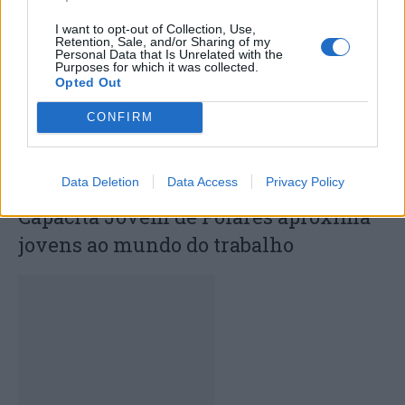
certame internacional de Valência
I want to opt-out of Collection, Use,
Retention, Sale, and/or Sharing of my
Personal Data that Is Unrelated with the
Purposes for which it was collected.
Opted Out
CONFIRM
Data Deletion
Data Access
Privacy Policy
Capacita Jovem de Poiares aproxima
jovens ao mundo do trabalho