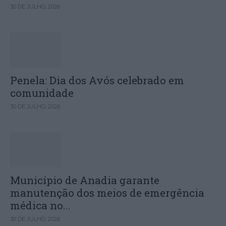
30 DE JULHO, 2026
Penela: Dia dos Avós celebrado em
comunidade
30 DE JULHO, 2026
Município de Anadia garante
manutenção dos meios de emergência
médica no...
30 DE JULHO, 2026