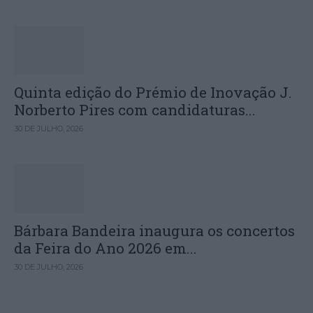
Quinta edição do Prémio de Inovação J.
Norberto Pires com candidaturas...
30 DE JULHO, 2026
Bárbara Bandeira inaugura os concertos
da Feira do Ano 2026 em...
30 DE JULHO, 2026