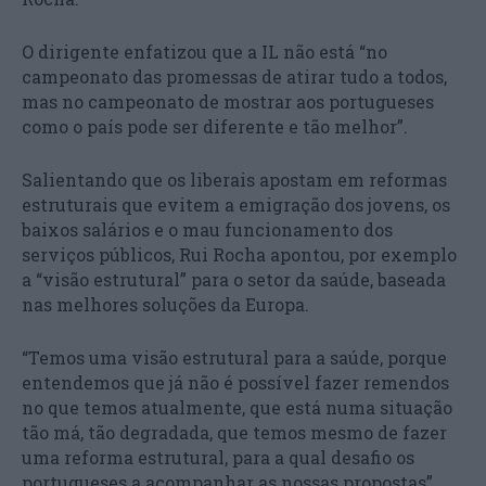
O dirigente enfatizou que a IL não está “no
campeonato das promessas de atirar tudo a todos,
mas no campeonato de mostrar aos portugueses
como o país pode ser diferente e tão melhor”.
Salientando que os liberais apostam em reformas
estruturais que evitem a emigração dos jovens, os
baixos salários e o mau funcionamento dos
serviços públicos, Rui Rocha apontou, por exemplo
a “visão estrutural” para o setor da saúde, baseada
nas melhores soluções da Europa.
“Temos uma visão estrutural para a saúde, porque
entendemos que já não é possível fazer remendos
no que temos atualmente, que está numa situação
tão má, tão degradada, que temos mesmo de fazer
uma reforma estrutural, para a qual desafio os
portugueses a acompanhar as nossas propostas”,