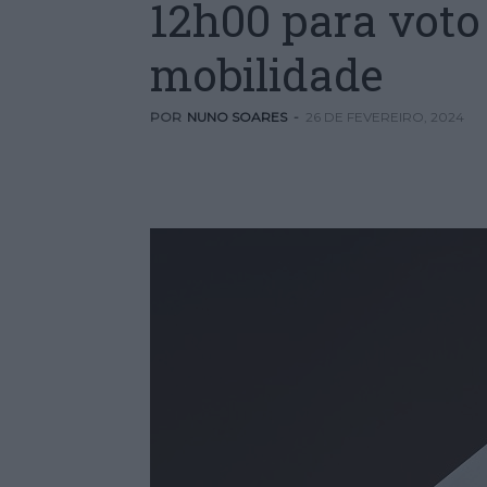
12h00 para voto
mobilidade
POR
NUNO SOARES
-
26 DE FEVEREIRO, 2024