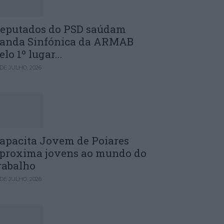
eputados do PSD saúdam
anda Sinfónica da ARMAB
elo 1º lugar...
 DE JULHO, 2026
apacita Jovem de Poiares
proxima jovens ao mundo do
rabalho
 DE JULHO, 2026