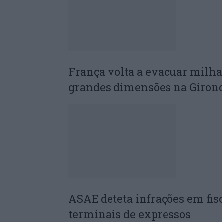
França volta a evacuar milha
grandes dimensões na Giron
ASAE deteta infrações em fis
terminais de expressos