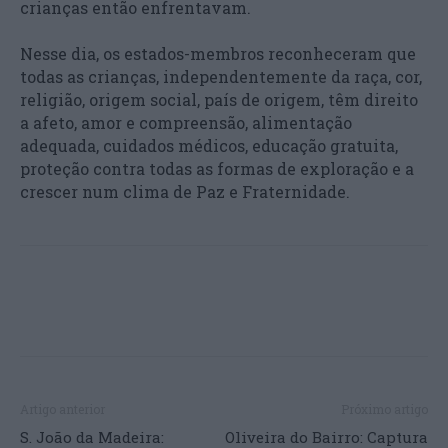
crianças então enfrentavam.
Nesse dia, os estados-membros reconheceram que
todas as crianças, independentemente da raça, cor,
religião, origem social, país de origem, têm direito
a afeto, amor e compreensão, alimentação
adequada, cuidados médicos, educação gratuita,
proteção contra todas as formas de exploração e a
crescer num clima de Paz e Fraternidade.
Artigo anterior
Próximo artigo
S. João da Madeira:
Oliveira do Bairro: Captura