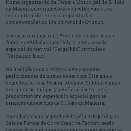
Numa organização da Câmara Municipal de S. João
da Madeira, as crianças do concelho vão viver
momentos diferentes a propósito das
comemorações do Dia Mundial da Criança.
Assim, as crianças do 1.º ciclo do ensino básico
foram convidadas a participar numa sessão
especial do festival “Gargalhão”, intitulado
“Gargalhão Kids”.
Há 8 edições que o evento leva pequenas
performances de humor às escolas. Este ano, o
comediante João Seabra, o boneco Sidónio e mais
uns quantos amigos (a ovelha, o abutre, etc.)
prepararam um espetáculo especial para as
crianças das escolas de S. João da Madeira.
Agendadas para segunda-feira, dia 3 de junho, na
Sala de Fornos da Oliva Creative Factory, serão
três sessões que prometem muita diversão com as