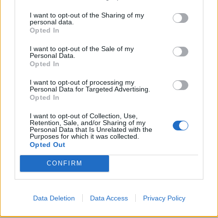
I want to opt-out of the Sharing of my
personal data.
Opted In
I want to opt-out of the Sale of my
Personal Data.
Opted In
I want to opt-out of processing my
Personal Data for Targeted Advertising.
Capacita Jovem de Poiares aproxima
Opted In
jovens ao mundo do trabalho
I want to opt-out of Collection, Use,
Retention, Sale, and/or Sharing of my
Personal Data that Is Unrelated with the
Purposes for which it was collected.
Opted Out
CONFIRM
Data Deletion
Data Access
Privacy Policy