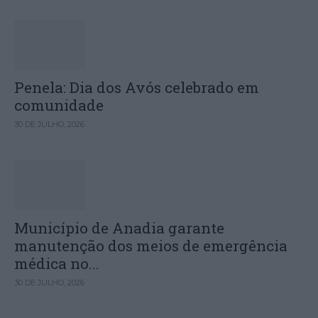
Penela: Dia dos Avós celebrado em
comunidade
30 DE JULHO, 2026
Município de Anadia garante
manutenção dos meios de emergência
médica no...
30 DE JULHO, 2026