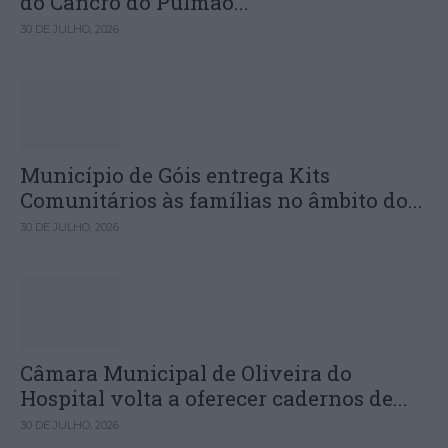
do Cancro do Pulmão...
30 DE JULHO, 2026
Município de Góis entrega Kits
Comunitários às famílias no âmbito do...
30 DE JULHO, 2026
Câmara Municipal de Oliveira do
Hospital volta a oferecer cadernos de...
30 DE JULHO, 2026