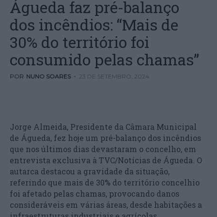
Águeda faz pré-balanço
dos incêndios: “Mais de
30% do território foi
consumido pelas chamas”
POR
NUNO SOARES
-
23 DE SETEMBRO, 2024
Jorge Almeida, Presidente da Câmara Municipal
de Águeda, fez hoje um pré-balanço dos incêndios
que nos últimos dias devastaram o concelho, em
entrevista exclusiva à TVC/Notícias de Águeda. O
autarca destacou a gravidade da situação,
referindo que mais de 30% do território concelhio
foi afetado pelas chamas, provocando danos
consideráveis em várias áreas, desde habitações a
infraestruturas industriais e agrícolas.