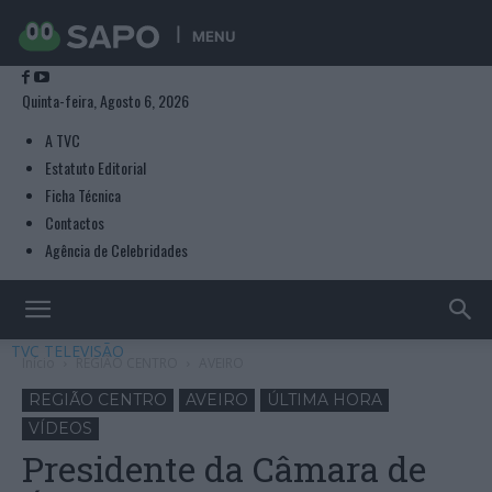
MENU
Quinta-feira, Agosto 6, 2026
A TVC
Estatuto Editorial
Ficha Técnica
Contactos
Agência de Celebridades
TVC TELEVISÃO
Início
REGIÃO CENTRO
AVEIRO
REGIÃO CENTRO
AVEIRO
ÚLTIMA HORA
VÍDEOS
Presidente da Câmara de