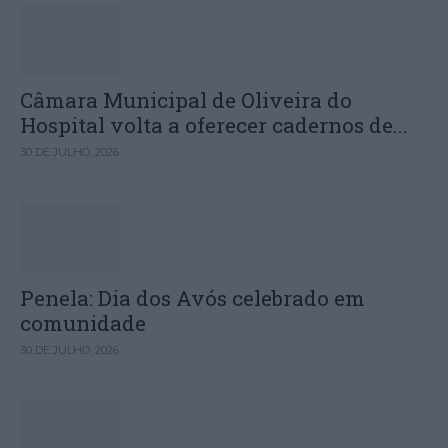
Câmara Municipal de Oliveira do
Hospital volta a oferecer cadernos de...
30 DE JULHO, 2026
Penela: Dia dos Avós celebrado em
comunidade
30 DE JULHO, 2026