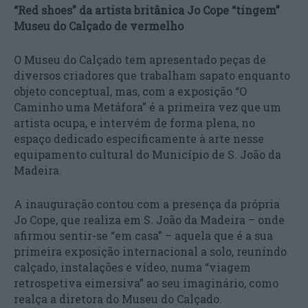
“Red shoes” da artista britânica Jo Cope “tingem”
Museu do Calçado de vermelho
O Museu do Calçado tem apresentado peças de
diversos criadores que trabalham sapato enquanto
objeto conceptual, mas, com a exposição “O
Caminho uma Metáfora” é a primeira vez que um
artista ocupa, e intervém de forma plena, no
espaço dedicado especificamente à arte nesse
equipamento cultural do Município de S. João da
Madeira.
A inauguração contou com a presença da própria
Jo Cope, que realiza em S. João da Madeira – onde
afirmou sentir-se “em casa” – aquela que é a sua
primeira exposição internacional a solo, reunindo
calçado, instalações e vídeo, numa “viagem
retrospetiva eimersiva” ao seu imaginário, como
realça a diretora do Museu do Calçado.