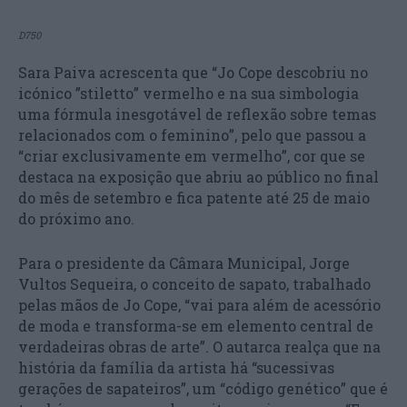
D750
Sara Paiva acrescenta que “Jo Cope descobriu no
icónico ”stiletto” vermelho e na sua simbologia
uma fórmula inesgotável de reflexão sobre temas
relacionados com o feminino”, pelo que passou a
“criar exclusivamente em vermelho”, cor que se
destaca na exposição que abriu ao público no final
do mês de setembro e fica patente até 25 de maio
do próximo ano.
Para o presidente da Câmara Municipal, Jorge
Vultos Sequeira, o conceito de sapato, trabalhado
pelas mãos de Jo Cope, “vai para além de acessório
de moda e transforma-se em elemento central de
verdadeiras obras de arte”. O autarca realça que na
história da família da artista há “sucessivas
gerações de sapateiros”, um “código genético” que é