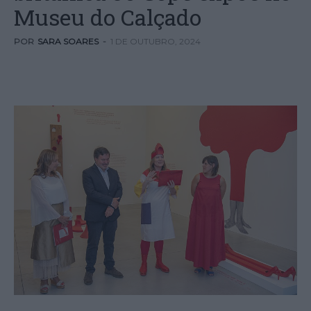
Museu do Calçado
POR
SARA SOARES
-
1 DE OUTUBRO, 2024