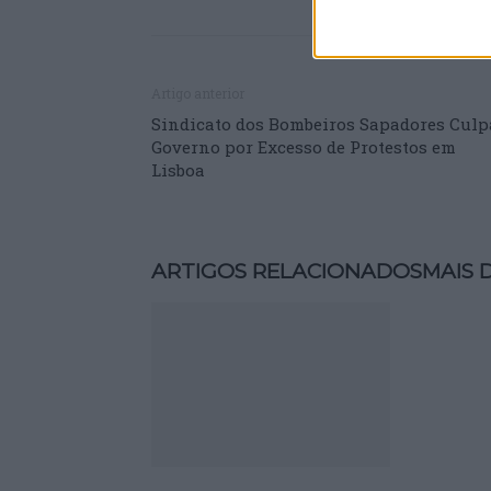
Artigo anterior
Sindicato dos Bombeiros Sapadores Culp
Governo por Excesso de Protestos em
Lisboa
ARTIGOS RELACIONADOS
MAIS 