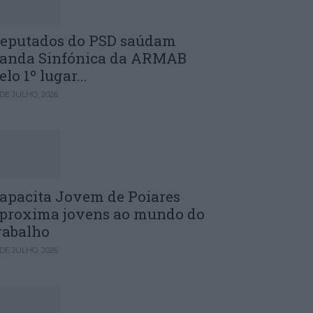
eputados do PSD saúdam
anda Sinfónica da ARMAB
elo 1º lugar...
 DE JULHO, 2026
apacita Jovem de Poiares
proxima jovens ao mundo do
rabalho
 DE JULHO, 2026