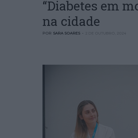
“Diabetes em m
na cidade
POR
SARA SOARES
-
2 DE OUTUBRO, 2024