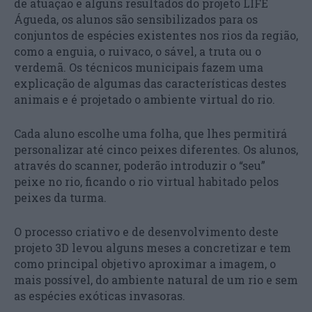
de atuação e alguns resultados do projeto LIFE
Águeda, os alunos são sensibilizados para os
conjuntos de espécies existentes nos rios da região,
como a enguia, o ruivaco, o sável, a truta ou o
verdemã. Os técnicos municipais fazem uma
explicação de algumas das características destes
animais e é projetado o ambiente virtual do rio.
Cada aluno escolhe uma folha, que lhes permitirá
personalizar até cinco peixes diferentes. Os alunos,
através do scanner, poderão introduzir o “seu”
peixe no rio, ficando o rio virtual habitado pelos
peixes da turma.
O processo criativo e de desenvolvimento deste
projeto 3D levou alguns meses a concretizar e tem
como principal objetivo aproximar a imagem, o
mais possível, do ambiente natural de um rio e sem
as espécies exóticas invasoras.