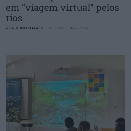
em “viagem virtual” pelos
rios
POR
NUNO SOARES
-
21 DE OUTUBRO, 2024