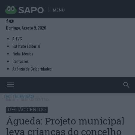
MENU
Domingo, Agosto 9, 2026
A TVC
Estatuto Editorial
Ficha Técnica
Contactos
Agência de Celebridades
TVC TELEVISÃO
Início
REGIÃO CENTRO
REGIÃO CENTRO
Águeda: Projeto municipal
leva crianças do concelho