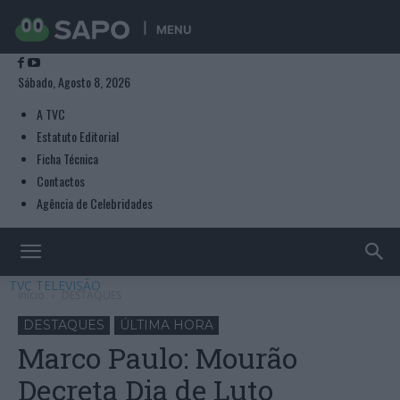
MENU
Sábado, Agosto 8, 2026
A TVC
Estatuto Editorial
Ficha Técnica
Contactos
Agência de Celebridades
TVC TELEVISÃO
Início
DESTAQUES
DESTAQUES
ÚLTIMA HORA
Marco Paulo: Mourão
Decreta Dia de Luto