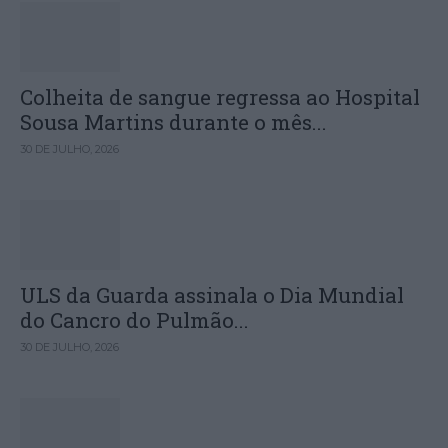
Colheita de sangue regressa ao Hospital
Sousa Martins durante o mês...
30 DE JULHO, 2026
ULS da Guarda assinala o Dia Mundial
do Cancro do Pulmão...
30 DE JULHO, 2026