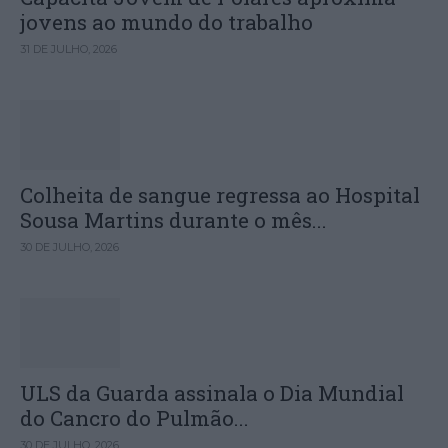
jovens ao mundo do trabalho
31 DE JULHO, 2026
Colheita de sangue regressa ao Hospital
Sousa Martins durante o mês...
30 DE JULHO, 2026
ULS da Guarda assinala o Dia Mundial
do Cancro do Pulmão...
30 DE JULHO, 2026