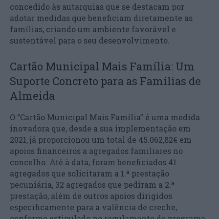
concedido às autarquias que se destacam por
adotar medidas que beneficiam diretamente as
famílias, criando um ambiente favorável e
sustentável para o seu desenvolvimento.
Cartão Municipal Mais Família: Um
Suporte Concreto para as Famílias de
Almeida
O “Cartão Municipal Mais Família” é uma medida
inovadora que, desde a sua implementação em
2021, já proporcionou um total de 45.062,82€ em
apoios financeiros a agregados familiares no
concelho. Até à data, foram beneficiados 41
agregados que solicitaram a 1.ª prestação
pecuniária, 32 agregados que pediram a 2.ª
prestação, além de outros apoios dirigidos
especificamente para a valência de creche,
conforme estipulado no regulamento do programa.