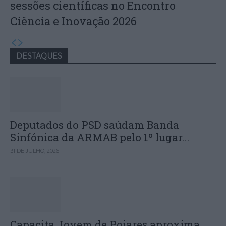
sessões científicas no Encontro
Ciência e Inovação 2026
DESTAQUES
Deputados do PSD saúdam Banda
Sinfónica da ARMAB pelo 1º lugar...
31 DE JULHO, 2026
Capacita Jovem de Poiares aproxima