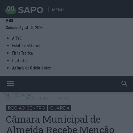
MENU
Sábado, Agosto 8, 2026
A TVC
Estatuto Editorial
Ficha Técnica
Contactos
Agência de Celebridades
TVC TELEVISÃO
Início
REGIÃO CENTRO
GUARDA
REGIÃO CENTRO
GUARDA
Câmara Municipal de
Almeida Recebe Menção