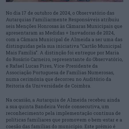
No dia 17 de outubro de 2024, o Observatório das
Autarquias Familiarmente Responsáveis atribuiu
seis Menções Honrosas às Câmaras Municipais que
apresentaram as Medidas + Inovadoras de 2024,
com a Câmara Municipal de Almeida a ser uma das
distinguidas pela sua iniciativa “Cartão Municipal
Mais Família”. A distinção foi entregue por Maria
do Rosário Carneiro, representante do Observatório,
e Rafael Lucas Pires, Vice-Presidente da
Associação Portuguesa de Famílias Numerosas,
numa cerimónia que decorreu no Auditório da
Reitoria da Universidade de Coimbra.
Na ocasião, a Autarquia de Almeida recebeu ainda
a sua quinta Bandeira Verde consecutiva, um
reconhecimento pela implementação contínua de
políticas familiares que promovem o bem-estar e a
coesão das famílias do município. Este prémio é