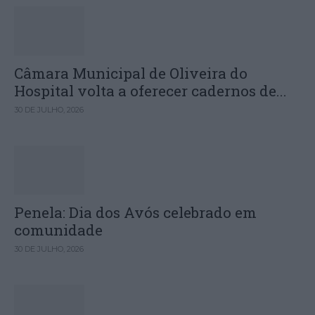
Câmara Municipal de Oliveira do
Hospital volta a oferecer cadernos de...
30 DE JULHO, 2026
Penela: Dia dos Avós celebrado em
comunidade
30 DE JULHO, 2026