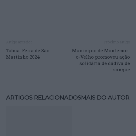
Artigo anterior
Próximo artigo
Tábua: Feira de São
Município de Montemor-
Martinho 2024
o-Velho promoveu ação
solidária de dádiva de
sangue
ARTIGOS RELACIONADOS
MAIS DO AUTOR