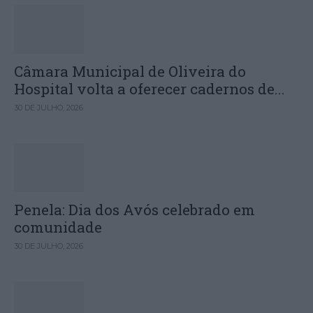
Câmara Municipal de Oliveira do
Hospital volta a oferecer cadernos de...
30 DE JULHO, 2026
Penela: Dia dos Avós celebrado em
comunidade
30 DE JULHO, 2026