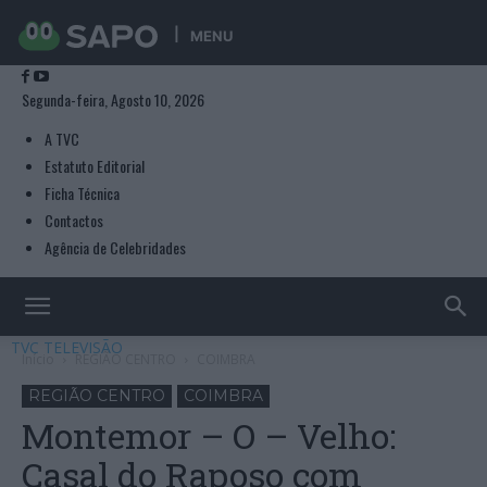
MENU
Segunda-feira, Agosto 10, 2026
A TVC
Estatuto Editorial
Ficha Técnica
Contactos
Agência de Celebridades
TVC TELEVISÃO
Início
REGIÃO CENTRO
COIMBRA
REGIÃO CENTRO
COIMBRA
Montemor – O – Velho:
Casal do Raposo com