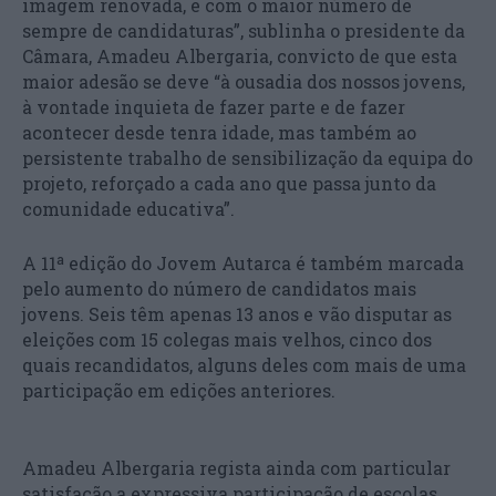
imagem renovada, e com o maior número de
sempre de candidaturas”, sublinha o presidente da
Câmara, Amadeu Albergaria, convicto de que esta
maior adesão se deve “à ousadia dos nossos jovens,
à vontade inquieta de fazer parte e de fazer
acontecer desde tenra idade, mas também ao
persistente trabalho de sensibilização da equipa do
projeto, reforçado a cada ano que passa junto da
comunidade educativa”.
A 11ª edição do Jovem Autarca é também marcada
pelo aumento do número de candidatos mais
jovens. Seis têm apenas 13 anos e vão disputar as
eleições com 15 colegas mais velhos, cinco dos
quais recandidatos, alguns deles com mais de uma
participação em edições anteriores.
Amadeu Albergaria regista ainda com particular
satisfação a expressiva participação de escolas