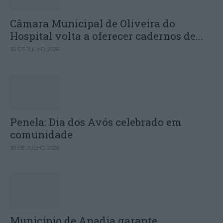
Câmara Municipal de Oliveira do
Hospital volta a oferecer cadernos de...
30 DE JULHO, 2026
Penela: Dia dos Avós celebrado em
comunidade
30 DE JULHO, 2026
Município de Anadia garante