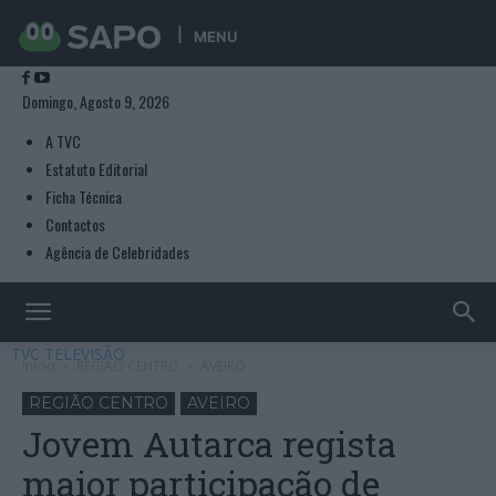
MENU
Domingo, Agosto 9, 2026
A TVC
Estatuto Editorial
Ficha Técnica
Contactos
Agência de Celebridades
TVC TELEVISÃO
Início
REGIÃO CENTRO
AVEIRO
REGIÃO CENTRO
AVEIRO
Jovem Autarca regista
maior participação de