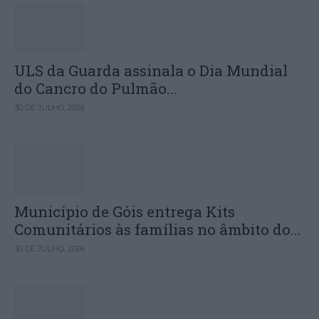
ULS da Guarda assinala o Dia Mundial
do Cancro do Pulmão...
30 DE JULHO, 2026
Município de Góis entrega Kits
Comunitários às famílias no âmbito do...
30 DE JULHO, 2026