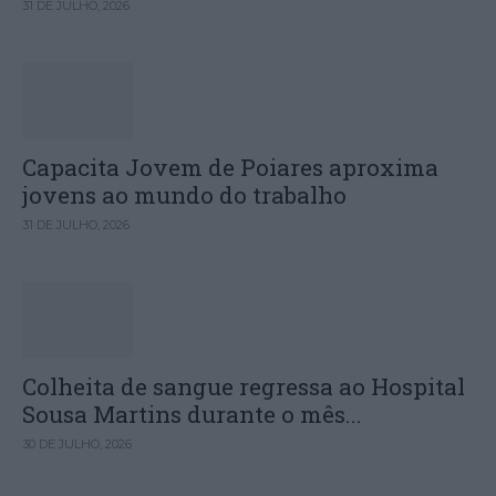
31 DE JULHO, 2026
Capacita Jovem de Poiares aproxima
jovens ao mundo do trabalho
31 DE JULHO, 2026
Colheita de sangue regressa ao Hospital
Sousa Martins durante o mês...
30 DE JULHO, 2026