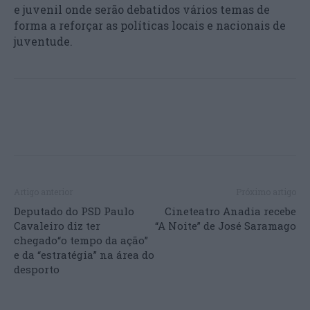
e juvenil onde serão debatidos vários temas de
forma a reforçar as políticas locais e nacionais de
juventude.
Artigo anterior
Próximo artigo
Deputado do PSD Paulo
Cineteatro Anadia recebe
Cavaleiro diz ter
“A Noite” de José Saramago
chegado“o tempo da ação”
e da “estratégia” na área do
desporto