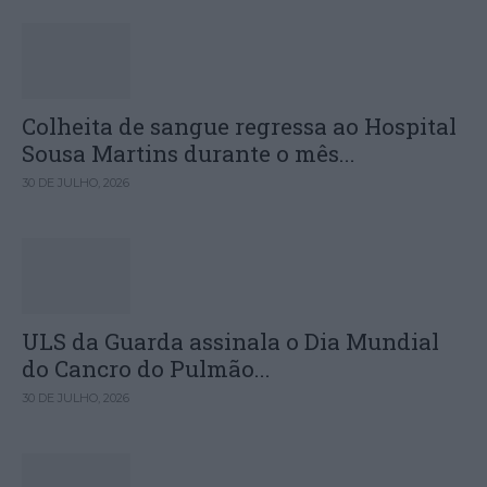
Colheita de sangue regressa ao Hospital
Sousa Martins durante o mês...
30 DE JULHO, 2026
ULS da Guarda assinala o Dia Mundial
do Cancro do Pulmão...
30 DE JULHO, 2026