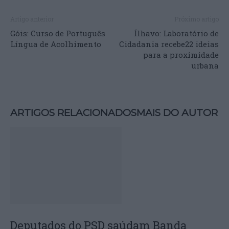
Artigo anterior
Próximo artigo
Góis: Curso de Português
Ílhavo: Laboratório de
Língua de Acolhimento
Cidadania recebe22 ideias
para a proximidade
urbana
ARTIGOS RELACIONADOS
MAIS DO AUTOR
Deputados do PSD saúdam Banda