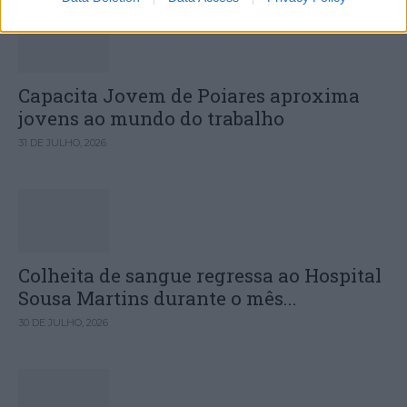
Capacita Jovem de Poiares aproxima
jovens ao mundo do trabalho
31 DE JULHO, 2026
Colheita de sangue regressa ao Hospital
Sousa Martins durante o mês...
30 DE JULHO, 2026