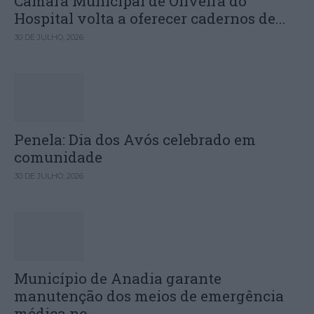
Câmara Municipal de Oliveira do
Hospital volta a oferecer cadernos de...
30 DE JULHO, 2026
Penela: Dia dos Avós celebrado em
comunidade
30 DE JULHO, 2026
Município de Anadia garante
manutenção dos meios de emergência
médica no...