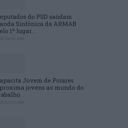
eputados do PSD saúdam
anda Sinfónica da ARMAB
elo 1º lugar...
 DE JULHO, 2026
apacita Jovem de Poiares
proxima jovens ao mundo do
rabalho
 DE JULHO, 2026