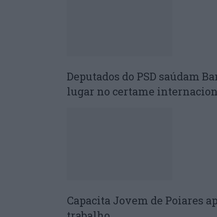
Deputados do PSD saúdam Ba
lugar no certame internacion
Capacita Jovem de Poiares a
trabalho