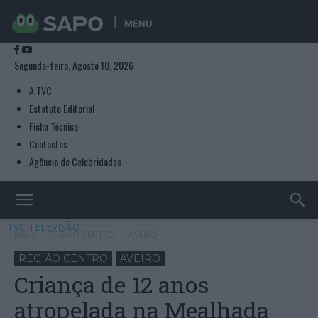
MENU
Segunda-feira, Agosto 10, 2026
A TVC
Estatuto Editorial
Ficha Técnica
Contactos
Agência de Celebridades
TVC TELEVISÃO
Início
REGIÃO CENTRO
AVEIRO
REGIÃO CENTRO
AVEIRO
Criança de 12 anos
atropelada na Mealhada