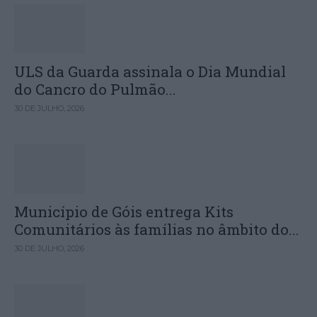
ULS da Guarda assinala o Dia Mundial
do Cancro do Pulmão...
30 DE JULHO, 2026
Município de Góis entrega Kits
Comunitários às famílias no âmbito do...
30 DE JULHO, 2026