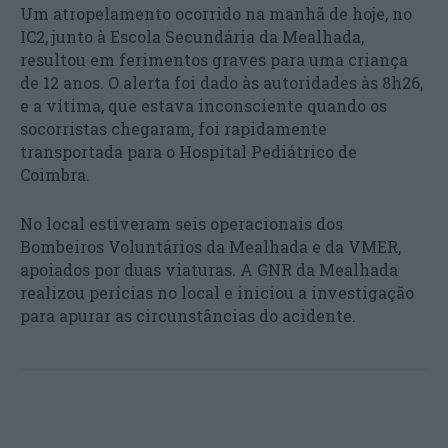
Um atropelamento ocorrido na manhã de hoje, no
IC2, junto à Escola Secundária da Mealhada,
resultou em ferimentos graves para uma criança
de 12 anos. O alerta foi dado às autoridades às 8h26,
e a vítima, que estava inconsciente quando os
socorristas chegaram, foi rapidamente
transportada para o Hospital Pediátrico de
Coimbra.
No local estiveram seis operacionais dos
Bombeiros Voluntários da Mealhada e da VMER,
apoiados por duas viaturas. A GNR da Mealhada
realizou perícias no local e iniciou a investigação
para apurar as circunstâncias do acidente.