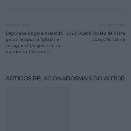
Artigo anterior
Próximo artigo
Deputada Ângela Almeida
CAR recebe Troféu de Pista
garante aposta “global e
Joaquim Cerca
integrada” do governo no
ensino profissional
ARTIGOS RELACIONADOS
MAIS DO AUTOR