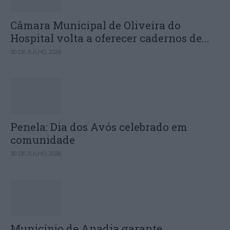
Câmara Municipal de Oliveira do
Hospital volta a oferecer cadernos de...
30 DE JULHO, 2026
Penela: Dia dos Avós celebrado em
comunidade
30 DE JULHO, 2026
Município de Anadia garante