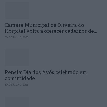
Câmara Municipal de Oliveira do
Hospital volta a oferecer cadernos de...
30 DE JULHO, 2026
Penela: Dia dos Avós celebrado em
comunidade
30 DE JULHO, 2026