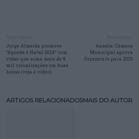
Artigo anterior
Próximo artigo
Jorge Almeida promove
Anadia: Câmara
“Águeda é Natal 2024” com
Municipal aprova
vídeo que soma mais de 8
Orçamento para 2025
mil visualizações em duas
horas (veja o vídeo)
ARTIGOS RELACIONADOS
MAIS DO AUTOR