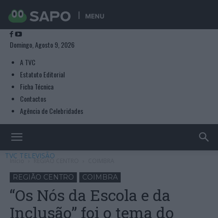
MENU
Domingo, Agosto 9, 2026
A TVC
Estatuto Editorial
Ficha Técnica
Contactos
Agência de Celebridades
TVC TELEVISÃO
Início
REGIÃO CENTRO
COIMBRA
REGIÃO CENTRO
COIMBRA
“Os Nós da Escola e da
Inclusão” foi o tema do