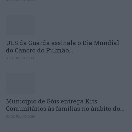
ULS da Guarda assinala o Dia Mundial
do Cancro do Pulmão...
30 DE JULHO, 2026
Município de Góis entrega Kits
Comunitários às famílias no âmbito do...
30 DE JULHO, 2026