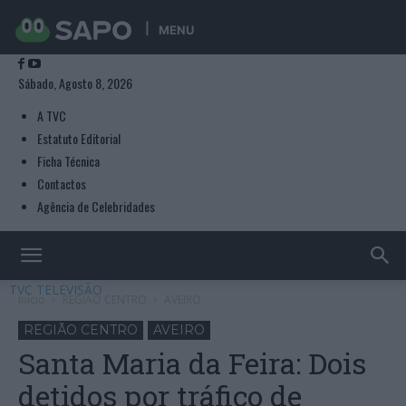
MENU
Sábado, Agosto 8, 2026
A TVC
Estatuto Editorial
Ficha Técnica
Contactos
Agência de Celebridades
TVC TELEVISÃO
Início
REGIÃO CENTRO
AVEIRO
REGIÃO CENTRO
AVEIRO
Santa Maria da Feira: Dois
detidos por tráfico de