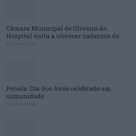
Câmara Municipal de Oliveira do
Hospital volta a oferecer cadernos de...
30 DE JULHO, 2026
Penela: Dia dos Avós celebrado em
comunidade
30 DE JULHO, 2026