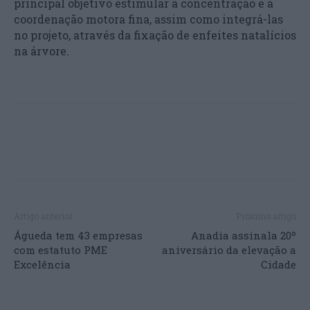
principal objetivo estimular a concentração e a
coordenação motora fina, assim como integrá-las
no projeto, através da fixação de enfeites natalícios
na árvore.
Artigo anterior
Próximo artigo
Águeda tem 43 empresas
Anadia assinala 20º
com estatuto PME
aniversário da elevação a
Excelência
Cidade