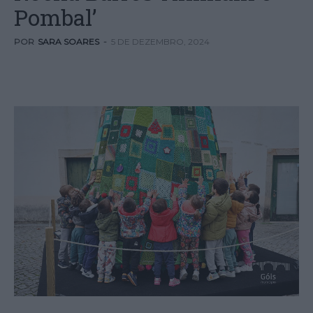
Pombal’
POR
SARA SOARES
-
5 DE DEZEMBRO, 2024