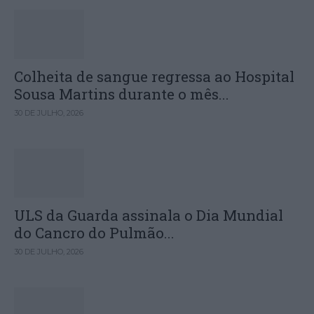
Colheita de sangue regressa ao Hospital
Sousa Martins durante o mês...
30 DE JULHO, 2026
ULS da Guarda assinala o Dia Mundial
do Cancro do Pulmão...
30 DE JULHO, 2026