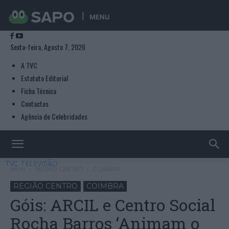
MENU
Sexta-feira, Agosto 7, 2026
A TVC
Estatuto Editorial
Ficha Técnica
Contactos
Agência de Celebridades
TVC TELEVISÃO
Início
REGIÃO CENTRO
COIMBRA
REGIÃO CENTRO
COIMBRA
Góis: ARCIL e Centro Social
Rocha Barros ‘Animam o