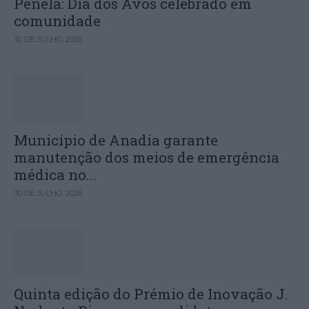
Penela: Dia dos Avós celebrado em
comunidade
30 DE JULHO, 2026
Município de Anadia garante
manutenção dos meios de emergência
médica no...
30 DE JULHO, 2026
Quinta edição do Prémio de Inovação J.