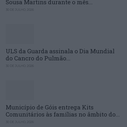
Sousa Martins durante o mês...
30 DE JULHO, 2026
ULS da Guarda assinala o Dia Mundial
do Cancro do Pulmão...
30 DE JULHO, 2026
Município de Góis entrega Kits
Comunitários às famílias no âmbito do...
30 DE JULHO, 2026