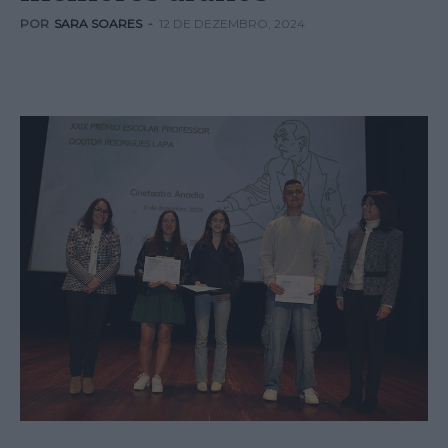
POR
SARA SOARES
-
12 DE DEZEMBRO, 2024