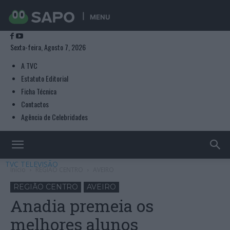
MENU
Sexta-feira, Agosto 7, 2026
A TVC
Estatuto Editorial
Ficha Técnica
Contactos
Agência de Celebridades
TVC TELEVISÃO
Início
REGIÃO CENTRO
AVEIRO
REGIÃO CENTRO
AVEIRO
Anadia premeia os
melhores alunos