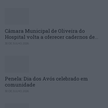
Câmara Municipal de Oliveira do
Hospital volta a oferecer cadernos de...
30 DE JULHO, 2026
Penela: Dia dos Avós celebrado em
comunidade
30 DE JULHO, 2026