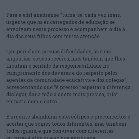
Para a edil anadiense “torna-se, cada vez mais,
urgente que os encarregados de educação se
envolvam neste processo e acompanhem o dia a
dia dos seus filhos com muita atenção.
Que percebam as suas dificuldades, as suas
angústias, os seus receios, mas também que lhes
incutam o sentido da responsabilidade no
cumprimento dos deveres e do respeito pelos
agentes da comunidade educativa e dos colegas”,
acrescentando que “é preciso respeitar a diferença,
dialogar, dar a mão a quem mais precisa, criar
empatia com o outro.
É urgente abandonar estereótipos e preconceitos e
aceitar que somos todos diferentes, mas também
todos iguais, e que conviver com diferentes
culturas é algo que só nos enriquece.