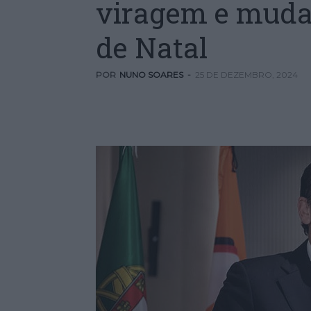
viragem e mud
de Natal
POR
NUNO SOARES
-
25 DE DEZEMBRO, 2024