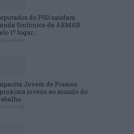
eputados do PSD saúdam
anda Sinfónica da ARMAB
elo 1º lugar...
 DE JULHO, 2026
apacita Jovem de Poiares
proxima jovens ao mundo do
rabalho
 DE JULHO, 2026