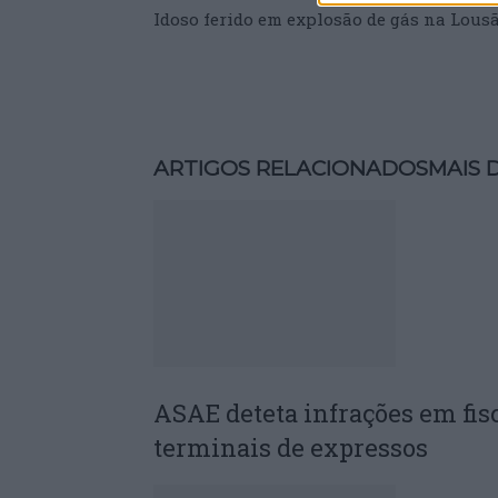
Idoso ferido em explosão de gás na Lous
ARTIGOS RELACIONADOS
MAIS 
ASAE deteta infrações em fis
terminais de expressos