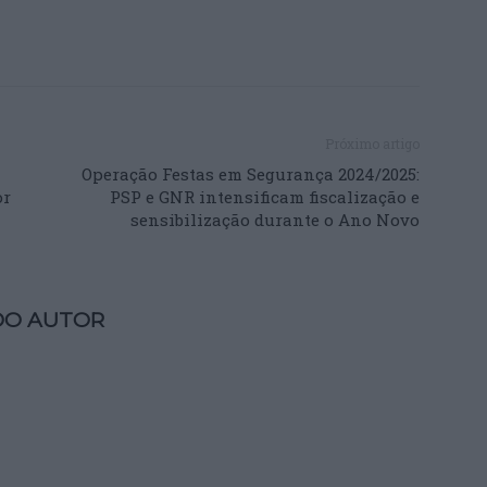
Próximo artigo
Operação Festas em Segurança 2024/2025:
or
PSP e GNR intensificam fiscalização e
sensibilização durante o Ano Novo
DO AUTOR