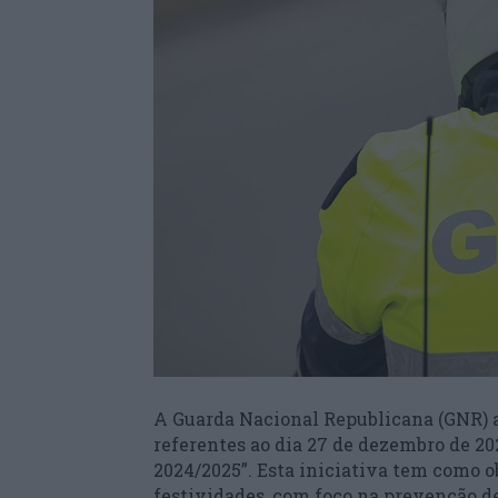
A Guarda Nacional Republicana (GNR) a
referentes ao dia 27 de dezembro de 2
2024/2025”. Esta iniciativa tem como o
festividades, com foco na prevenção d