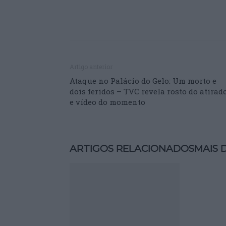
Artigo anterior
Ataque no Palácio do Gelo: Um morto e
dois feridos – TVC revela rosto do atirad
e vídeo do momento
ARTIGOS RELACIONADOS
MAIS 