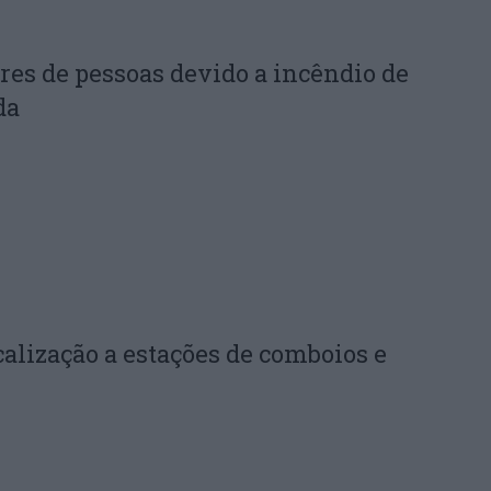
res de pessoas devido a incêndio de
da
calização a estações de comboios e