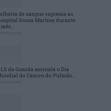
olheita de sangue regressa ao
ospital Sousa Martins durante
 mês...
 DE JULHO, 2026
LS da Guarda assinala o Dia
undial do Cancro do Pulmão...
 DE JULHO, 2026