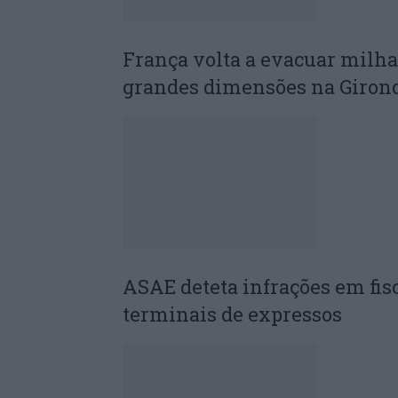
França volta a evacuar milha
grandes dimensões na Giron
ASAE deteta infrações em fis
terminais de expressos