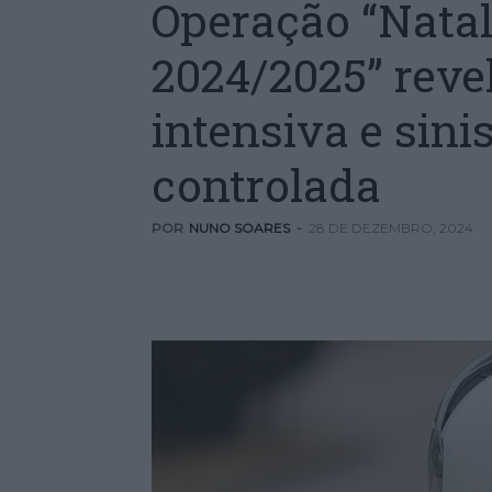
Operação “Nata
2024/2025” revel
intensiva e sini
controlada
POR
NUNO SOARES
-
28 DE DEZEMBRO, 2024