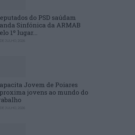
eputados do PSD saúdam
anda Sinfónica da ARMAB
elo 1º lugar...
 DE JULHO, 2026
apacita Jovem de Poiares
proxima jovens ao mundo do
rabalho
 DE JULHO, 2026