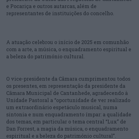
e Pocariça e outros autarcas, além de
representantes de instituições do concelho.
A atuação celebrou o início de 2025 em comunhão
com a arte, a música, o enquadramento espiritual e
a beleza do património cultural.
O vice-presidente da Câmara cumprimentou todos
os presentes, em representação da presidente da
Câmara Municipal de Cantanhede, agradecendo à
Unidade Pastoral a “oportunidade de ver realizado
um extraordinário espetáculo musical, numa
sintonia e num enquadramento ímpar: a qualidade
dos temas, em particular o tema central “Lux” de
Dan Forrest, a magia da música, o enquadramento
espiritual e a beleza do património cultural”.