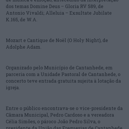
dos temas Domine Deus – Gloria RV 589, de
Antonio Vivaldi; Alleluia – Exsultate Jubilate
K.165, de W.A.
Mozart e Cantique de Noël (O Holy Night), de
Adolphe Adam.
Organizado pelo Município de Cantanhede, em
parceria com a Unidade Pastoral de Cantanhede, o
concerto teve entrada gratuita sujeita à lotação da
igreja.
Entre o público encontrava-se o vice-presidente da
Câmara Municipal, Pedro Cardoso e a vereadora
Célia Simões, o pároco João Pedro Silva, o
presidente da União das Freguesias de Cantanhede