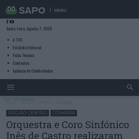
MENU
Sexta-feira, Agosto 7, 2026
A TVC
Estatuto Editorial
Ficha Técnica
Contactos
Agência de Celebridades
TVC TELEVISÃO
Início
REGIÃO CENTRO
COIMBRA
REGIÃO CENTRO
COIMBRA
Orquestra e Coro Sinfónico
Inês de Castro realizaram