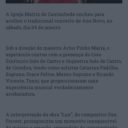
A Igreja Matriz de Cantanhede encheu para
acolher o tradicional concerto de Ano Novo, no
sábado, dia 04 de janeiro.
Sob a direção do maestro Artur Pinho Maria, o
espetáculo contou com a presença do Coro
Sinfónico Inês de Castro e Orquestra Inês de Castro,
de Coimbra, tendo como solistas Catarina Padilha,
Soprano, Grace Feltoe, Mezzo-Soprano e Ricardo
Vicente, Tenor, que proporcionaram uma
experiência musical verdadeiramente
arrebatadora.
A interpretação da obra “Lux”, do compositor Dan
Forrest, protagonizou um momento inesquecível
de música e emoção, antecedido da interpretação