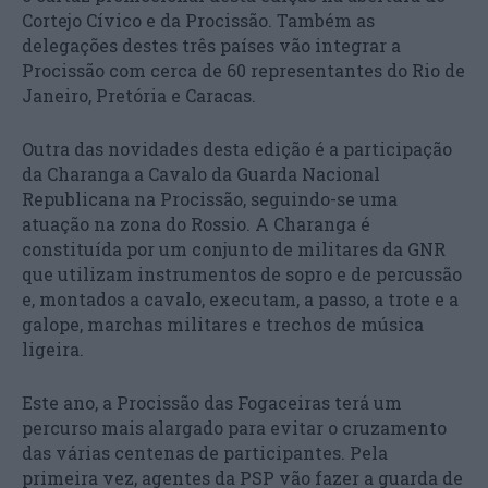
Cortejo Cívico e da Procissão. Também as
delegações destes três países vão integrar a
Procissão com cerca de 60 representantes do Rio de
Janeiro, Pretória e Caracas.
Outra das novidades desta edição é a participação
da Charanga a Cavalo da Guarda Nacional
Republicana na Procissão, seguindo-se uma
atuação na zona do Rossio. A Charanga é
constituída por um conjunto de militares da GNR
que utilizam instrumentos de sopro e de percussão
e, montados a cavalo, executam, a passo, a trote e a
galope, marchas militares e trechos de música
ligeira.
Este ano, a Procissão das Fogaceiras terá um
percurso mais alargado para evitar o cruzamento
das várias centenas de participantes. Pela
primeira vez, agentes da PSP vão fazer a guarda de