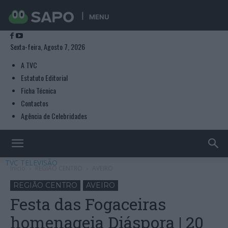
MENU
Sexta-feira, Agosto 7, 2026
A TVC
Estatuto Editorial
Ficha Técnica
Contactos
Agência de Celebridades
TVC TELEVISÃO
Início
REGIÃO CENTRO
AVEIRO
REGIÃO CENTRO
AVEIRO
Festa das Fogaceiras
homenageia Diáspora | 20