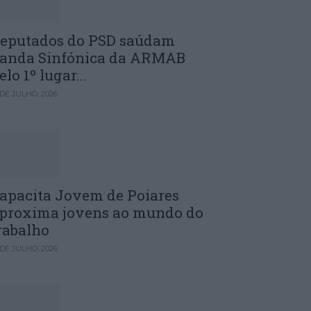
eputados do PSD saúdam
anda Sinfónica da ARMAB
elo 1º lugar...
 DE JULHO, 2026
apacita Jovem de Poiares
proxima jovens ao mundo do
rabalho
 DE JULHO, 2026