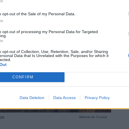
Q
In
I
c
o opt-out of the Sale of my Personal Data.
In
30
to opt-out of processing my Personal Data for Targeted
ing.
In
o opt-out of Collection, Use, Retention, Sale, and/or Sharing
ersonal Data that Is Unrelated with the Purposes for which it
lected.
B
Out
c
e
CONFIRM
30
Data Deletion
Data Access
Privacy Policy