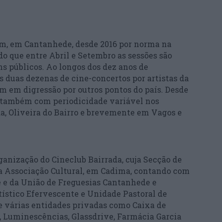
rem, em Cantanhede, desde 2016 por norma na
do que entre Abril e Setembro as sessões são
ins públicos. Ao longos dos dez anos de
s duas dezenas de cine-concertos por artistas da
m em digressão por outros pontos do país. Desde
em também com periodicidade variável nos
, Oliveira do Bairro e brevemente em Vagos e
rganização do Cineclub Bairrada, cuja Secção de
a Associação Cultural, em Cadima, contando com
 e da União de Freguesias Cantanhede e
tístico Efervescente e Unidade Pastoral de
e várias entidades privadas como Caixa de
, Luminescências, Glassdrive, Farmácia Garcia