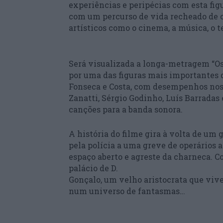
experiências e peripécias com esta fi
com um percurso de vida recheado de 
artísticos como o cinema, a música, o tea
Será visualizada a longa-metragem “Os
por uma das figuras mais importantes
Fonseca e Costa, com desempenhos nos 
Zanatti, Sérgio Godinho, Luís Barrada
canções para a banda sonora.
A história do filme gira à volta de um
pela polícia a uma greve de operários a
espaço aberto e agreste da charneca. C
palácio de D.
Gonçalo, um velho aristocrata que vive
num universo de fantasmas…