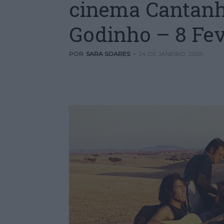
cinema Cantanh
Godinho – 8 Fev
POR
SARA SOARES
-
24 DE JANEIRO, 2025