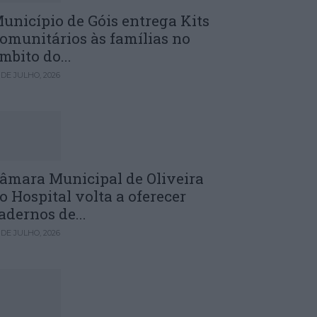
unicípio de Góis entrega Kits
omunitários às famílias no
mbito do...
 DE JULHO, 2026
âmara Municipal de Oliveira
o Hospital volta a oferecer
adernos de...
 DE JULHO, 2026