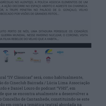
tural “IV Clássicas” será, como habitualmente,
o do Cineclub Bairrada / Lúcia Lima Associação
ardo e Daniel Louro do podcast “VHS”, em
de que se encontra atualmente a desenvolver a
do Concelho de Cantanhede, constituindo-se este
do em conta a temática teatral abordada na