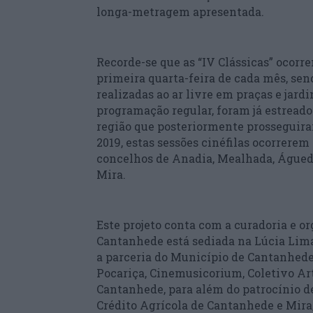
longa-metragem apresentada.
Recorde-se que as “IV Clássicas” ocor
primeira quarta-feira de cada mês, sen
realizadas ao ar livre em praças e jard
programação regular, foram já estreado
região que posteriormente prosseguira
2019, estas sessões cinéfilas ocorrer
concelhos de Anadia, Mealhada, Águeda
Mira.
Este projeto conta com a curadoria e o
Cantanhede está sediada na Lúcia Lim
a parceria do Município de Cantanhede
Pocariça, Cinemusicorium, Coletivo Ar
Cantanhede, para além do patrocínio d
Crédito Agrícola de Cantanhede e Mira