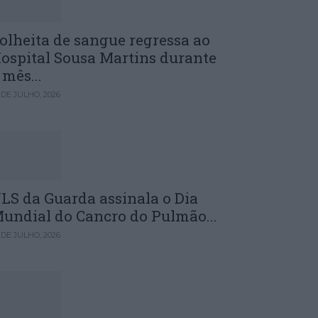
olheita de sangue regressa ao
ospital Sousa Martins durante
 mês...
 DE JULHO, 2026
LS da Guarda assinala o Dia
undial do Cancro do Pulmão...
 DE JULHO, 2026