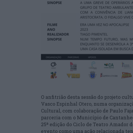
O anfitrião desta sessão do projeto cul
Vasco Espinhal Otero, numa organizaçã
Cultural, com colaboração de Paulo Faj
parceria com o Município de Cantanhe
25ª edição do Ciclo de Teatro Amador 
evento como uma ação relacionada ten