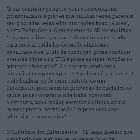
“É um caminho perigoso, com consequências
potencialmente graves que, muitas vezes, parecem
ser ignoradas pelas administrações hospitalares”,
alerta Pedro Costa. O presidente do SE exemplifica:
“Estamos a dizer que um Enfermeiro contratado
para prestar cuidados de saúde ainda que,
habilitado com título de condução, possa conduzir
viaturas oficiais da ULS e possa usurpar funções de
outros profissionais”. Acrescenta ainda uma
situação mais preocupante: “Qualquer dia, uma ULS
pode lembrar-se de num contrato de um
Enfermeiro, para além da prestação de cuidados de
saúde, poder constar ainda trabalhos como
eletricista, canalizador, secretário clínico ou até
mesmo prestar serviços de limpeza enquanto
administra uma vacina”.
O Sindicato dos Enfermeiros – SE teme mesmo que
a inclusão desta alínea se torne um fator de