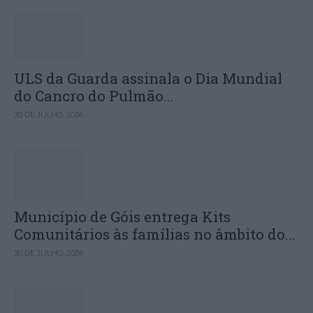
ULS da Guarda assinala o Dia Mundial
do Cancro do Pulmão...
30 DE JULHO, 2026
Município de Góis entrega Kits
Comunitários às famílias no âmbito do...
30 DE JULHO, 2026