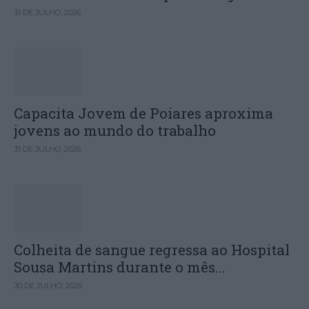
31 DE JULHO, 2026
Capacita Jovem de Poiares aproxima
jovens ao mundo do trabalho
31 DE JULHO, 2026
Colheita de sangue regressa ao Hospital
Sousa Martins durante o mês...
30 DE JULHO, 2026