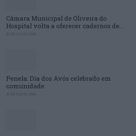
Câmara Municipal de Oliveira do
Hospital volta a oferecer cadernos de...
30 DE JULHO, 2026
Penela: Dia dos Avós celebrado em
comunidade
30 DE JULHO, 2026