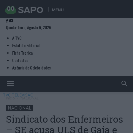
MENU
Quinta-feira, Agosto 6, 2026
A TVC
Estatuto Editorial
Ficha Técnica
Contactos
Agência de Celebridades
TVC TELEVISÃO
Início
NACIONAL
NACIONAL
Sindicato dos Enfermeiros
– SE acusa ULS de Gaia e