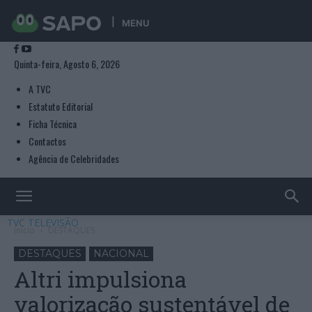
MENU
Quinta-feira, Agosto 6, 2026
A TVC
Estatuto Editorial
Ficha Técnica
Contactos
Agência de Celebridades
TVC TELEVISÃO
Início
DESTAQUES
DESTAQUES
NACIONAL
Altri impulsiona
valorização sustentável de