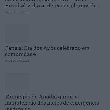
Hospital volta a oferecer cadernos de...
30 DE JULHO, 2026
Penela: Dia dos Avós celebrado em
comunidade
30 DE JULHO, 2026
Município de Anadia garante
manutenção dos meios de emergência
médica no...