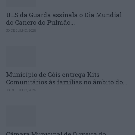
ULS da Guarda assinala o Dia Mundial
do Cancro do Pulmão...
30 DE JULHO, 2026
Município de Góis entrega Kits
Comunitários às famílias no âmbito do...
30 DE JULHO, 2026
Câmara Municipal de Oliveira do