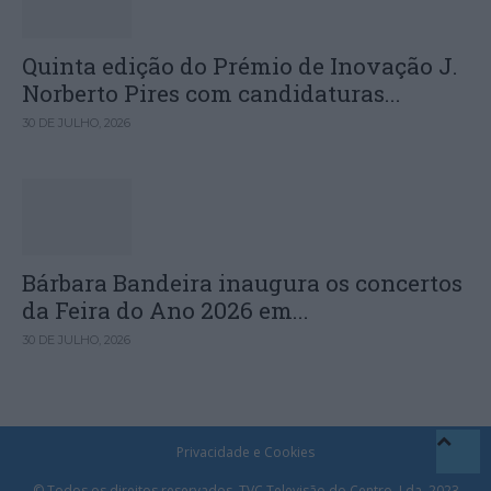
Quinta edição do Prémio de Inovação J.
Norberto Pires com candidaturas...
30 DE JULHO, 2026
Bárbara Bandeira inaugura os concertos
da Feira do Ano 2026 em...
30 DE JULHO, 2026
Privacidade e Cookies
© Todos os direitos reservados. TVC Televisão do Centro, Lda. 2023