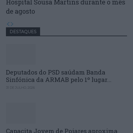
Hospital Sousa Martins durante o mês
de agosto
DESTAQUES
Deputados do PSD saúdam Banda
Sinfónica da ARMAB pelo 1º lugar...
31 DE JULHO, 2026
Capacita Jovem de Poiares aproxima