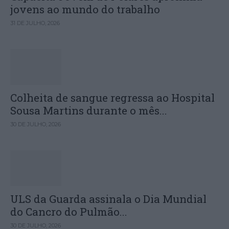
jovens ao mundo do trabalho
31 DE JULHO, 2026
Colheita de sangue regressa ao Hospital
Sousa Martins durante o mês...
30 DE JULHO, 2026
ULS da Guarda assinala o Dia Mundial
do Cancro do Pulmão...
30 DE JULHO, 2026