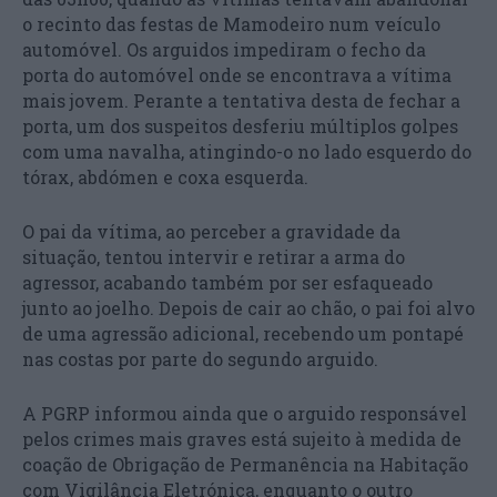
o recinto das festas de Mamodeiro num veículo
automóvel. Os arguidos impediram o fecho da
porta do automóvel onde se encontrava a vítima
mais jovem. Perante a tentativa desta de fechar a
porta, um dos suspeitos desferiu múltiplos golpes
com uma navalha, atingindo-o no lado esquerdo do
tórax, abdómen e coxa esquerda.
O pai da vítima, ao perceber a gravidade da
situação, tentou intervir e retirar a arma do
agressor, acabando também por ser esfaqueado
junto ao joelho. Depois de cair ao chão, o pai foi alvo
de uma agressão adicional, recebendo um pontapé
nas costas por parte do segundo arguido.
A PGRP informou ainda que o arguido responsável
pelos crimes mais graves está sujeito à medida de
coação de Obrigação de Permanência na Habitação
com Vigilância Eletrónica, enquanto o outro