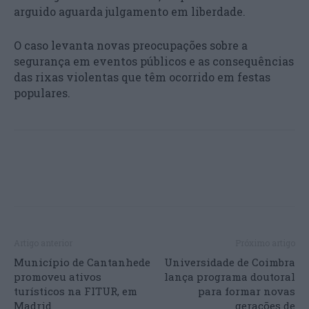
arguido aguarda julgamento em liberdade.
O caso levanta novas preocupações sobre a
segurança em eventos públicos e as consequências
das rixas violentas que têm ocorrido em festas
populares.
Artigo anterior
Próximo artigo
Município de Cantanhede
Universidade de Coimbra
promoveu ativos
lança programa doutoral
turísticos na FITUR, em
para formar novas
Madrid
gerações de