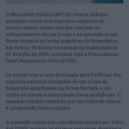
O Ministério Público (MP) de Aveiro deduziu
acusação contra dois arguidos, suspeitos de
envolvimento numa rixa que resultou no
esfaqueamento de um jovem e na agressão ao pai
deste, durante as festas populares de Mamodeiro,
em Aveiro. Os factos ocorreram na madrugada de
27 de julho de 2024, informou hoje a Procuradoria-
Geral Regional do Porto (PGRP).
De acordo com a nota divulgada pela PGRP, um dos
arguidos enfrenta acusações de um crime de
homicídio qualificado, na forma tentada, e um
crime de ofensa à integridade física qualificada. O
segundo arguido responde por um crime de ofensa
à integridade física simples.
A acusação relata que o incidente ocorreu por volta
das 03h00, quando as vítimas tentavam abandonar