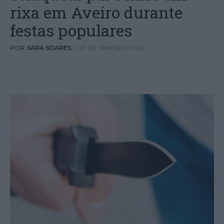
rixa em Aveiro durante
festas populares
POR
SARA SOARES
-
27 DE JANEIRO, 2025