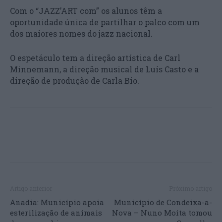
Com o “JAZZ’ART com” os alunos têm a
oportunidade única de partilhar o palco com um
dos maiores nomes do jazz nacional.
O espetáculo tem a direção artística de Carl
Minnemann, a direção musical de Luís Casto e a
direção de produção de Carla Bio.
Artigo anterior
Próximo artigo
Anadia: Município apoia
Município de Condeixa-a-
esterilização de animais
Nova – Nuno Moita tomou