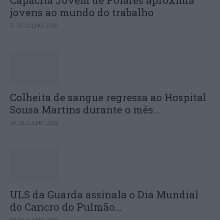
Capacita Jovem de Poiares aproxima
jovens ao mundo do trabalho
31 DE JULHO, 2026
Colheita de sangue regressa ao Hospital
Sousa Martins durante o mês...
30 DE JULHO, 2026
ULS da Guarda assinala o Dia Mundial
do Cancro do Pulmão...