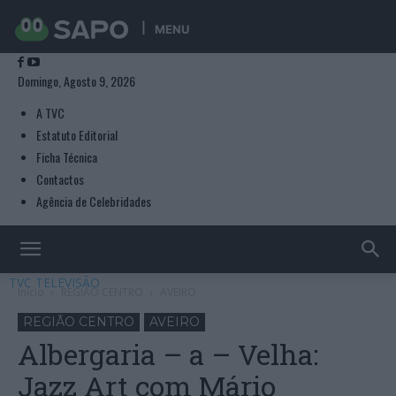
MENU
Domingo, Agosto 9, 2026
A TVC
Estatuto Editorial
Ficha Técnica
Contactos
Agência de Celebridades
TVC TELEVISÃO
Início
REGIÃO CENTRO
AVEIRO
REGIÃO CENTRO
AVEIRO
Albergaria – a – Velha:
Jazz Art com Mário