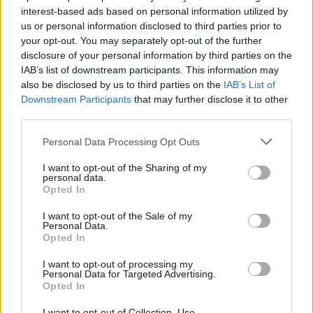
interest-based ads based on personal information utilized by
us or personal information disclosed to third parties prior to
your opt-out. You may separately opt-out of the further
disclosure of your personal information by third parties on the
IAB’s list of downstream participants. This information may
also be disclosed by us to third parties on the
IAB’s List of
Downstream Participants
that may further disclose it to other
third parties.
Capacita Jovem de Poiares aproxima
jovens ao mundo do trabalho
Personal Data Processing Opt Outs
I want to opt-out of the Sharing of my
personal data.
Opted In
I want to opt-out of the Sale of my
Personal Data.
Opted In
I want to opt-out of processing my
Personal Data for Targeted Advertising.
Opted In
Colheita de sangue regressa ao
I want to opt-out of Collection, Use,