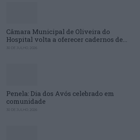
Câmara Municipal de Oliveira do
Hospital volta a oferecer cadernos de...
30 DE JULHO, 2026
Penela: Dia dos Avós celebrado em
comunidade
30 DE JULHO, 2026