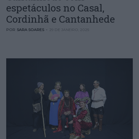
espetáculos no Casal,
Cordinhã e Cantanhede
POR
SARA SOARES
-
29 DE JANEIRO, 2025