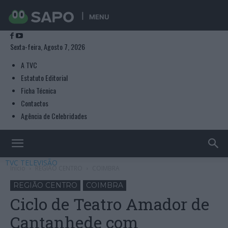
MENU
Sexta-feira, Agosto 7, 2026
A TVC
Estatuto Editorial
Ficha Técnica
Contactos
Agência de Celebridades
TVC TELEVISÃO
Início
REGIÃO CENTRO
COIMBRA
REGIÃO CENTRO
COIMBRA
Ciclo de Teatro Amador de
Cantanhede com