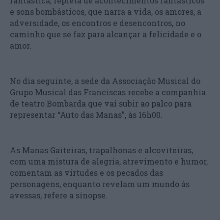
fantástica, repleta de acontecimentos fantásticos
e sons bombásticos, que narra a vida, os amores, a
adversidade, os encontros e desencontros, no
caminho que se faz para alcançar a felicidade e o
amor.
No dia seguinte, a sede da Associação Musical do
Grupo Musical das Franciscas recebe a companhia
de teatro Bombarda que vai subir ao palco para
representar “Auto das Manas”, às 16h00.
As Manas Gaiteiras, trapalhonas e alcoviteiras,
com uma mistura de alegria, atrevimento e humor,
comentam as virtudes e os pecados das
personagens, enquanto revelam um mundo às
avessas, refere a sinopse.