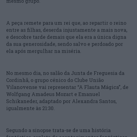
mesmo grupo.
A peça remete para um rei que, ao repartir o reino
entre as filhas, deserda injustamente a mais nova,
e descobre tarde demais que ela era a única digna
da sua generosidade, sendo salvo e perdoado por
ela após mergulhar na miséria.
No mesmo dia, no salão da Junta de Freguesia da
Cordinhã, o grupo cénico do Clube União
Vilanovense vai representar “A Flauta Mágica”, de
Wolfgang Amadeus Mozart e Emanuel
Schikaneder, adaptado por Alexandra Santos,
igualmente às 21:30.
Segundo a sinopse trata-se de uma história