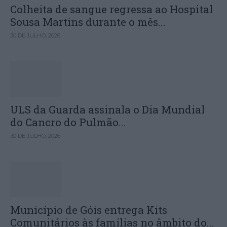
Colheita de sangue regressa ao Hospital
Sousa Martins durante o mês...
30 DE JULHO, 2026
ULS da Guarda assinala o Dia Mundial
do Cancro do Pulmão...
30 DE JULHO, 2026
Município de Góis entrega Kits
Comunitários às famílias no âmbito do...