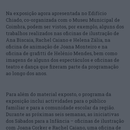
Na exposição agora apresentada no Edifício
Chiado, co-organizada com o Museu Municipal de
Coimbra, podem ser vistos, por exemplo, alguns dos
trabalhos realizados nas oficinas de ilustração de
Ana Biscaia, Rachel Caiano e Helena Zália, na
oficina de animação de Joana Monteiro e na
oficina de grafitti de Helénio Mendes, bem como
imagens de alguns dos espectáculos e oficinas de
teatro e dança que fizeram parte da programação
ao longo dos anos.
Para além do material exposto, o programa da
exposição inclui actividades para o público
familiar e para a comunidade escolar da região.
Durante as próximas seis semanas, as iniciativas
dos Sábados para a Infância – oficinas de ilustração
com Joana Corker e Rachel Caiano, uma oficina de