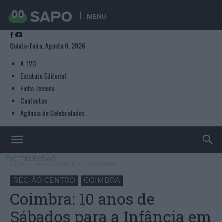
MENU
Quinta-feira, Agosto 6, 2026
A TVC
Estatuto Editorial
Ficha Técnica
Contactos
Agência de Celebridades
TVC TELEVISÃO
Início
REGIÃO CENTRO
COIMBRA
REGIÃO CENTRO
COIMBRA
Coimbra: 10 anos de
Sábados para a Infância em