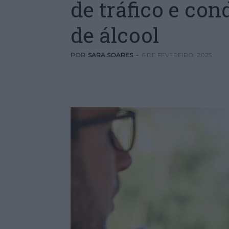
de tráfico e con
de álcool
POR
SARA SOARES
-
6 DE FEVEREIRO, 2025