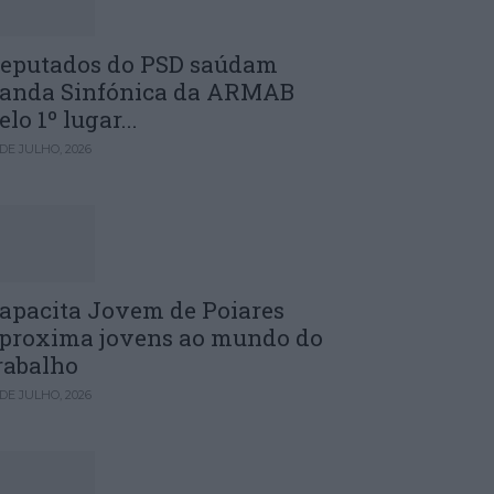
eputados do PSD saúdam
anda Sinfónica da ARMAB
elo 1º lugar...
 DE JULHO, 2026
apacita Jovem de Poiares
proxima jovens ao mundo do
rabalho
 DE JULHO, 2026