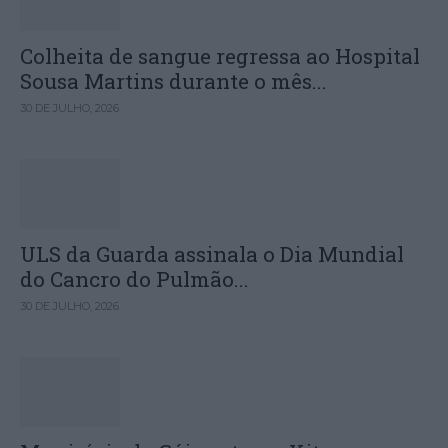
Colheita de sangue regressa ao Hospital
Sousa Martins durante o mês...
30 DE JULHO, 2026
ULS da Guarda assinala o Dia Mundial
do Cancro do Pulmão...
30 DE JULHO, 2026