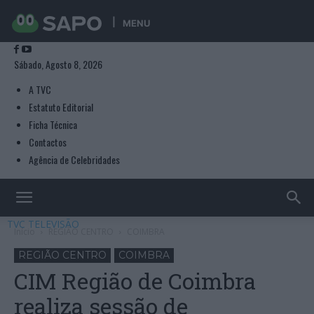
MENU
Sábado, Agosto 8, 2026
A TVC
Estatuto Editorial
Ficha Técnica
Contactos
Agência de Celebridades
TVC TELEVISÃO
Início
REGIÃO CENTRO
COIMBRA
REGIÃO CENTRO
COIMBRA
CIM Região de Coimbra
realiza sessão de