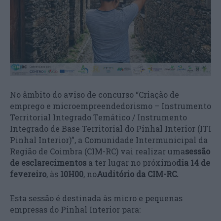
No âmbito do aviso de concurso “Criação de
emprego e microempreendedorismo – Instrumento
Territorial Integrado Temático / Instrumento
Integrado de Base Territorial do Pinhal Interior (ITI
Pinhal Interior)”, a Comunidade Intermunicipal da
Região de Coimbra (CIM-RC) vai realizar uma
sessão
de esclarecimentos
a ter lugar no próximo
dia 14 de
fevereiro
, às
10H00
, no
Auditório da CIM-RC.
Esta sessão é destinada às micro e pequenas
empresas do Pinhal Interior para: