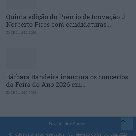
Quinta edição do Prémio de Inovação J.
Norberto Pires com candidaturas...
30 DE JULHO, 2026
Bárbara Bandeira inaugura os concertos
da Feira do Ano 2026 em...
30 DE JULHO, 2026
Privacidade e Cookies
© Todos os direitos reservados. TVC Televisão do Centro, Lda. 2023