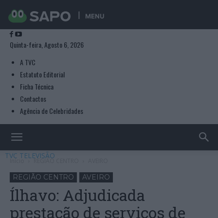
MENU
Quinta-feira, Agosto 6, 2026
A TVC
Estatuto Editorial
Ficha Técnica
Contactos
Agência de Celebridades
TVC TELEVISÃO
Início
REGIÃO CENTRO
AVEIRO
REGIÃO CENTRO
AVEIRO
Ílhavo: Adjudicada
prestação de serviços de