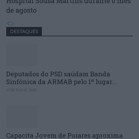
Hospital Sousa Martins durante o mês
de agosto
DESTAQUES
Deputados do PSD saúdam Banda
Sinfónica da ARMAB pelo 1º lugar...
31 DE JULHO, 2026
Capacita Jovem de Poiares aproxima