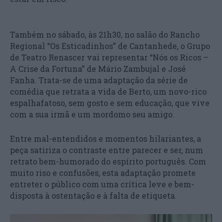
Também no sábado, às 21h30, no salão do Rancho
Regional “Os Esticadinhos” de Cantanhede, o Grupo
de Teatro Renascer vai representar “Nós os Ricos –
A Crise da Fortuna” de Mário Zambujal e José
Fanha. Trata-se de uma adaptação da série de
comédia que retrata a vida de Berto, um novo-rico
espalhafatoso, sem gosto e sem educação, que vive
com a sua irmã e um mordomo seu amigo.
Entre mal-entendidos e momentos hilariantes, a
peça satiriza o contraste entre parecer e ser, num
retrato bem-humorado do espírito português. Com
muito riso e confusões, esta adaptação promete
entreter o público com uma crítica leve e bem-
disposta à ostentação e à falta de etiqueta.