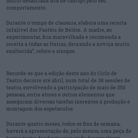
muito desastrada fica de castigo pelo seu
comportamento.
Durante o tempo de clausura, elabora uma receita
infalível dos Pastéis de Belém. A madre, ao
experimentar, fica maravilhada e recomenda a
receita a todas as freiras, deixando a noviça muito
enaltecida”, refere a sinopse.
Recorde-se que a edição deste ano do Ciclo de
Teatro decorre até abril, num total de 38 sessões de
teatro, envolvendo a participação de mais de 350
pessoas, entre atores e outros elementos que
asseguram diversas tarefas inerentes à produção e
montagem dos espetáculos.
Durante quatro meses, todos os fins de semana,
haverá a apresentação de, pelo menos, uma peça de
teatro numa das freguesias onde desenvolvem