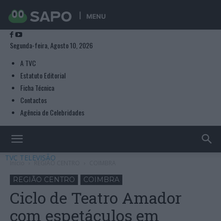
MENU
Segunda-feira, Agosto 10, 2026
A TVC
Estatuto Editorial
Ficha Técnica
Contactos
Agência de Celebridades
TVC TELEVISÃO
Início
REGIÃO CENTRO
COIMBRA
REGIÃO CENTRO
COIMBRA
Ciclo de Teatro Amador
com espetáculos em