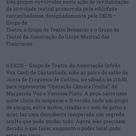
três grupos envolvidos nesta ação de revitalização
da atividade teatral promovida pela edilidade
cantanhedense, designadamente pelo EKOS –
Grupo de
Teatro, o Grupo de Teatro Renascer e o Grupo de
Teatro da Associação do Grupo Musical das
Franciscas.
O EKOS – Grupo de Teatro, da Associação Orfeão
Vox Caeli de Cantanhede, sobe ao palco do salão da
Junta de Freguesia de Cadima, no sábado, às 21h30,
para representar “Operação Câmara Oculta”, de
Margarida Vaz e Vanessa Pinto. A peça narra uma
noite cheia de suspense e diversão, onde um grupo
de amigos, entre sustos, risadas e o som de gatos a
miar, faz uma descoberta inesperada: um segredo
oculto que pode mudar tudo. Agora, eles precisam
decidir o que fazer, enquanto o poder local pode
estar em risco.